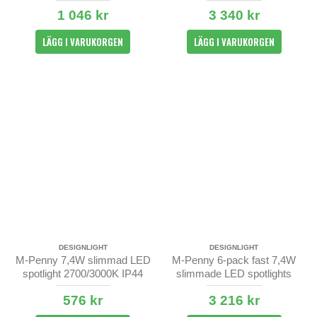
2700/3000K IP44
1 046 kr
3 340 kr
LÄGG I VARUKORGEN
LÄGG I VARUKORGEN
DESIGNLIGHT
DESIGNLIGHT
M-Penny 7,4W slimmad LED
M-Penny 6-pack fast 7,4W
spotlight 2700/3000K IP44
slimmade LED spotlights
2700/3000K IP44
576 kr
3 216 kr