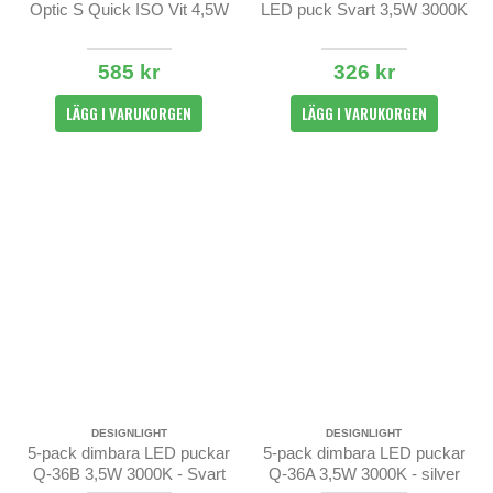
Optic S Quick ISO Vit 4,5W
LED puck Svart 3,5W 3000K
585 kr
326 kr
LÄGG I VARUKORGEN
LÄGG I VARUKORGEN
DESIGNLIGHT
DESIGNLIGHT
5-pack dimbara LED puckar
5-pack dimbara LED puckar
Q-36B 3,5W 3000K - Svart
Q-36A 3,5W 3000K - silver