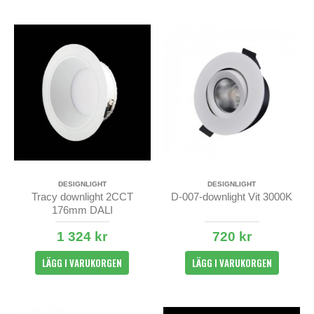
DESIGNLIGHT
DESIGNLIGHT
Tracy downlight 2CCT
D-007-downlight Vit 3000K
176mm DALI
1 324 kr
720 kr
LÄGG I VARUKORGEN
LÄGG I VARUKORGEN