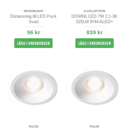
DESIGNLIGHT
A-COLLECTION
Distansring till LED Puck
DOWNL LED 7W 2.1-3K
Svart
525LM IP44 ALED+
AMBIDIM
96 kr
839 kr
LÄGG I VARUKORGEN
LÄGG I VARUKORGEN
PLEJD
PLEJD