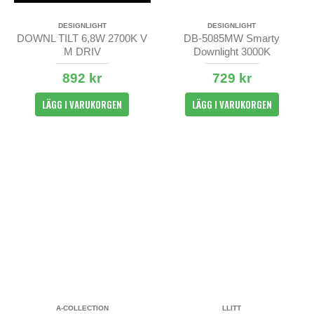
DESIGNLIGHT
DESIGNLIGHT
DOWNL TILT 6,8W 2700K V
DB-5085MW Smarty
M DRIV
Downlight 3000K
892 kr
729 kr
LÄGG I VARUKORGEN
LÄGG I VARUKORGEN
A-COLLECTION
LLITT