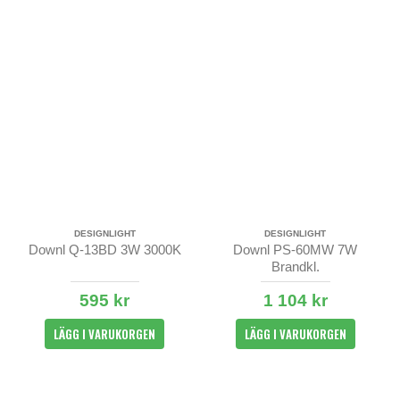
DESIGNLIGHT
DESIGNLIGHT
Downl Q-13BD 3W 3000K
Downl PS-60MW 7W
Brandkl.
595 kr
1 104 kr
LÄGG I VARUKORGEN
LÄGG I VARUKORGEN