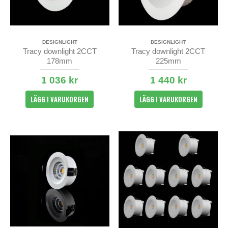
DESIGNLIGHT
DESIGNLIGHT
Tracy downlight 2CCT
Tracy downlight 2CCT
178mm
225mm
1 036 kr
1 440 kr
LÄGG I VARUKORGEN
LÄGG I VARUKORGEN