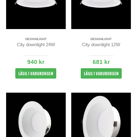
DESIGNLIGHT
DESIGNLIGHT
City downlight 24W
City downlight 12W
940 kr
681 kr
LÄGG I VARUKORGEN
LÄGG I VARUKORGEN