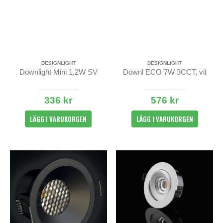
DESIGNLIGHT
DESIGNLIGHT
Downlight Mini 1,2W SV
Downl ECO 7W 3CCT, vit
336 kr
576 kr
LÄGG I VARUKORGEN
LÄGG I VARUKORGEN