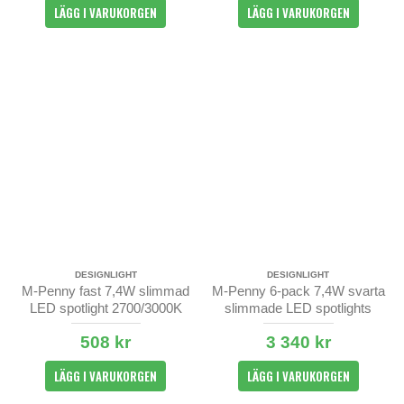
LÄGG I VARUKORGEN
LÄGG I VARUKORGEN
DESIGNLIGHT
DESIGNLIGHT
M-Penny fast 7,4W slimmad
M-Penny 6-pack 7,4W svarta
LED spotlight 2700/3000K
slimmade LED spotlights
IP44
3000K IP44
508 kr
3 340 kr
LÄGG I VARUKORGEN
LÄGG I VARUKORGEN