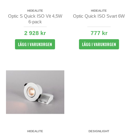
HIDEALITE
HIDEALITE
Optic S Quick ISO Vit 4,5W
Optic Quick ISO Svart 6W
6-pack
2 928 kr
777 kr
LÄGG I VARUKORGEN
LÄGG I VARUKORGEN
HIDEALITE
DESIGNLIGHT