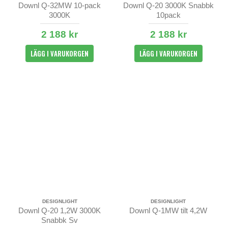
Downl Q-32MW 10-pack
Downl Q-20 3000K Snabbk
3000K
10pack
2 188 kr
2 188 kr
LÄGG I VARUKORGEN
LÄGG I VARUKORGEN
DESIGNLIGHT
DESIGNLIGHT
Downl Q-20 1,2W 3000K
Downl Q-1MW tilt 4,2W
Snabbk Sv