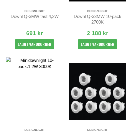
DESIGNLIGHT
DESIGNLIGHT
Downl Q-3MW fast 4,2W
Downl Q-33MW 10-pack
2700K
691 kr
2 188 kr
LÄGG I VARUKORGEN
LÄGG I VARUKORGEN
DESIGNLIGHT
DESIGNLIGHT