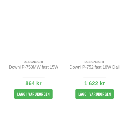
DESIGNLIGHT
DESIGNLIGHT
Downl P-753MW fast 15W
Downl P-752 fast 18W Dali
864 kr
1 622 kr
LÄGG I VARUKORGEN
LÄGG I VARUKORGEN