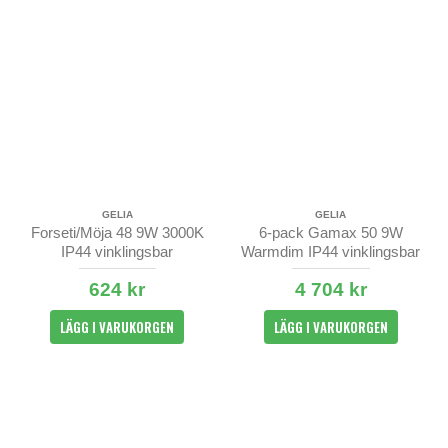
GELIA
GELIA
Forseti/Möja 48 9W 3000K
6-pack Gamax 50 9W
IP44 vinklingsbar
Warmdim IP44 vinklingsbar
360°
624 kr
4 704 kr
LÄGG I VARUKORGEN
LÄGG I VARUKORGEN