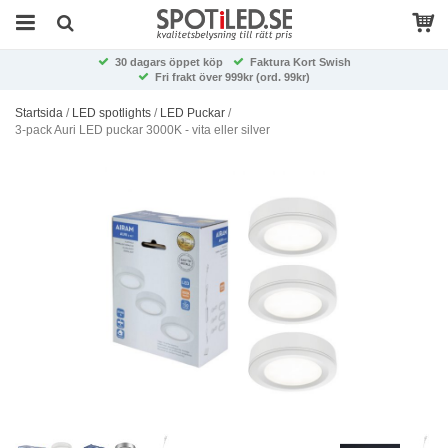
30 dagars öppet köp
Faktura Kort Swish
Fri frakt över 999kr (ord. 99kr)
Startsida
/
LED spotlights
/
LED Puckar
/
3-pack Auri LED puckar 3000K - vita eller silver