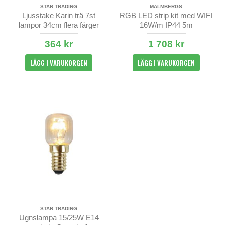
STAR TRADING
MALMBERGS
Ljusstake Karin trä 7st
RGB LED strip kit med WIFI
lampor 34cm flera färger
16W/m IP44 5m
364 kr
1 708 kr
LÄGG I VARUKORGEN
LÄGG I VARUKORGEN
STAR TRADING
Ugnslampa 15/25W E14