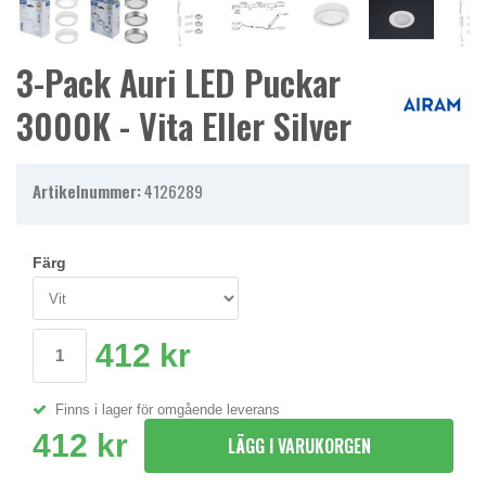
3-Pack Auri LED Puckar
3000K - Vita Eller Silver
Artikelnummer:
4126289
Färg
412 kr
Finns i lager för omgående leverans
412 kr
LÄGG I VARUKORGEN