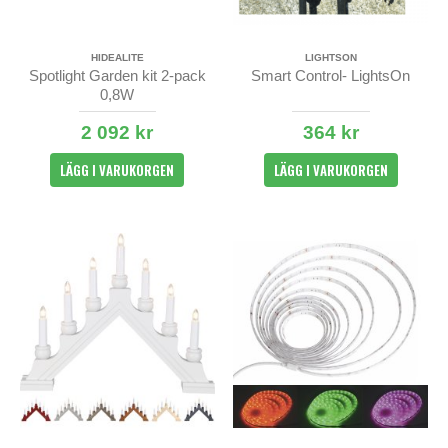
HIDEALITE
LIGHTSON
Spotlight Garden kit 2-pack
Smart Control- LightsOn
0,8W
2 092 kr
364 kr
LÄGG I VARUKORGEN
LÄGG I VARUKORGEN