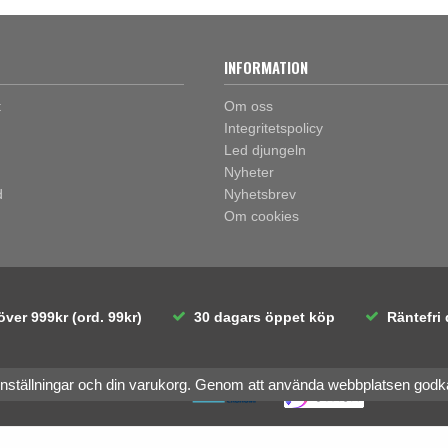
INFORMATION
t
Om oss
Integritetspolicy
Led djungeln
Nyheter
d
Nyhetsbrev
Om cookies
över 999kr (ord. 99kr)
30 dagars öppet köp
Räntefri 
inställningar och din varukorg. Genom att använda webbplatsen god