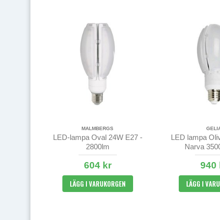
MALMBERGS
GELI
LED-lampa Oval 24W E27 -
LED lampa Oli
2800lm
Narva 350
604 kr
940 
LÄGG I VARUKORGEN
LÄGG I VAR