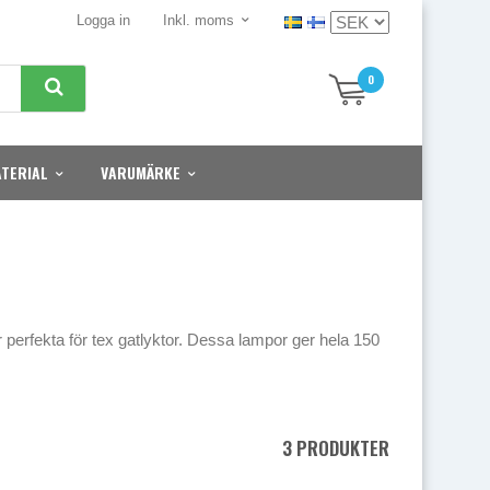
Logga in
Inkl. moms
0
TERIAL
VARUMÄRKE
rfekta för tex gatlyktor. Dessa lampor ger hela 150
3 PRODUKTER