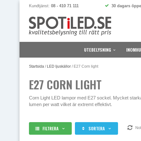
Kundtjänst:
08 - 410 71 111
30 dagars öppe
UTEBELYSNING
INOMHU
Startsida
/
LED ljuskällor
/
E27 Corn light
E27 CORN LIGHT
Corn Light LED lampor med E27 sockel. Mycket starka
lumen per watt vilket är extremt effektivt.
FILTRERA
SORTERA
Noll