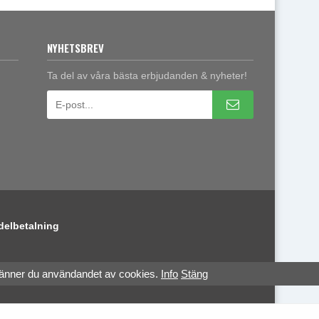
NYHETSBREV
Ta del av våra bästa erbjudanden & nyheter!
delbetalning
känner du användandet av cookies.
Info
Stäng