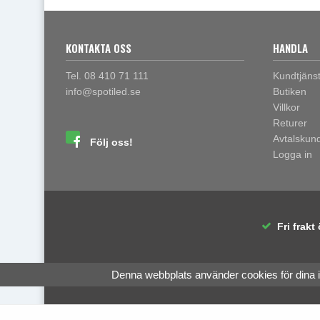
KONTAKTA OSS
HANDLA
Tel. 08 410 71 111
Kundtjäns
info@spotiled.se
Butiken
Villkor
Returer
Avtalskun
Följ oss!
Logga in
Fri frakt 
Denna webbplats använder cookies för dina 