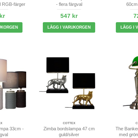
 RGB-färger
- flera färgval
60cm 
kr
547 kr
7
UKORGEN
LÄGG I VARUKORGEN
LÄGG I
EX
COTTEX
C
ampa 33cm -
Zimba bordslampa 47 cm
The Banker
rgval
guld/silver
med grö