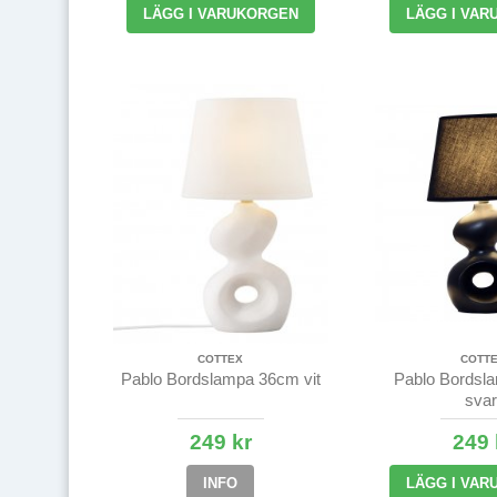
LÄGG I VARUKORGEN
LÄGG I VAR
COTTEX
COTT
Pablo Bordslampa 36cm vit
Pablo Bordsl
svar
249 kr
249 
INFO
LÄGG I VAR