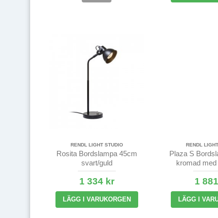
RENDL LIGHT STUDIO
RENDL LIGHT
Rosita Bordslampa 45cm
Plaza S Bords
svart/guld
kromad med 
1 334 kr
1 881
LÄGG I VARUKORGEN
LÄGG I VAR