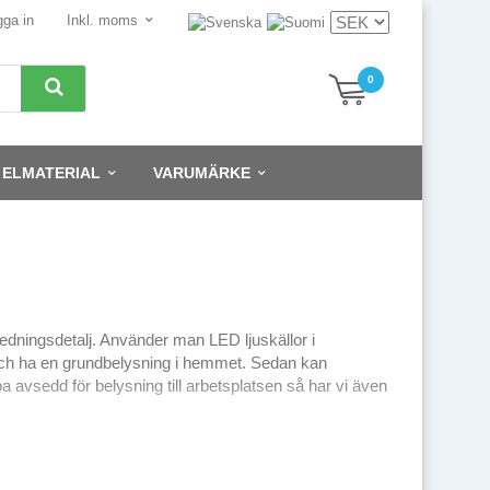
gga in
Inkl. moms
0
ELMATERIAL
VARUMÄRKE
inredningsdetalj. Använder man LED ljuskällor i
 och ha en grundbelysning i hemmet. Sedan kan
avsedd för belysning till arbetsplatsen så har vi även
ngspunkten när det gäller lampan är att utgå från vad
 med en varm färgtemperatur, mellan 1800-2600K med låg
varmt ljus, mellan ca 2700-3000K.