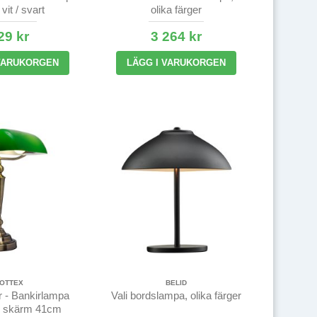
vit / svart
olika färger
29 kr
3 264 kr
 VARUKORGEN
LÄGG I VARUKORGEN
OTTEX
BELID
 - Bankirlampa
Vali bordslampa, olika färger
n skärm 41cm