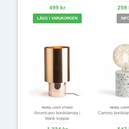
499 kr
259 
LÄGG I VARUKORGEN
INF
RENDL LIGHT STUDIO
RENDL LIGHT
Americano bordslampa i
Camino bordsla
blank koppar