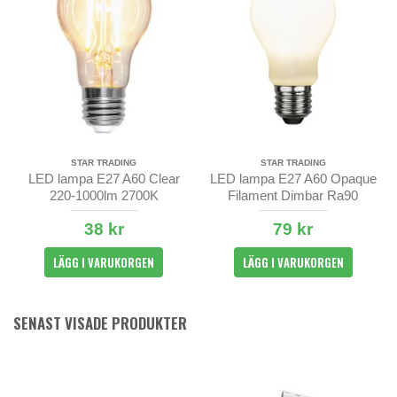
STAR TRADING
STAR TRADING
LED lampa E27 A60 Clear
LED lampa E27 A60 Opaque
220-1000lm 2700K
Filament Dimbar Ra90
2700K/3000K
38 kr
79 kr
LÄGG I VARUKORGEN
LÄGG I VARUKORGEN
SENAST VISADE PRODUKTER