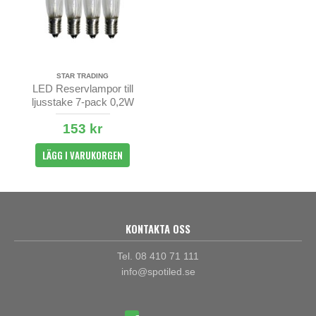
STAR TRADING
LED Reservlampor till
ljusstake 7-pack 0,2W
153 kr
LÄGG I VARUKORGEN
KONTAKTA OSS
Tel. 08 410 71 111
info@spotiled.se