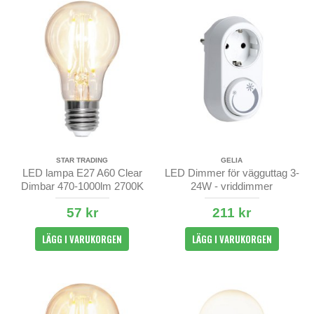
STAR TRADING
GELIA
LED lampa E27 A60 Clear
LED Dimmer för vägguttag 3-
Dimbar 470-1000lm 2700K
24W - vriddimmer
57 kr
211 kr
LÄGG I VARUKORGEN
LÄGG I VARUKORGEN