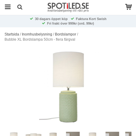
30 dagars öppet köp
Faktura Kort Swish
Fri frakt över 999kr (ord. 99kr)
Startsida
/
Inomhusbelysning
/
Bordslampor
/
Bubble XL Bordslampa 50cm - flera färgval