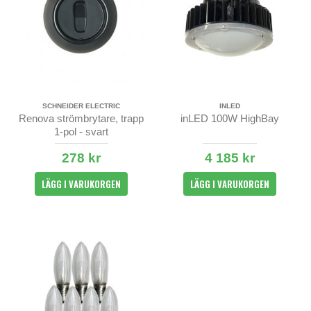
SCHNEIDER ELECTRIC
INLED
Renova strömbrytare, trapp
inLED 100W HighBay
1-pol - svart
278 kr
4 185 kr
LÄGG I VARUKORGEN
LÄGG I VARUKORGEN