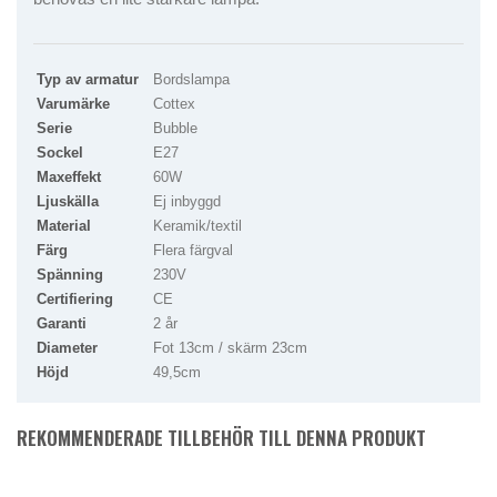
Typ av armatur
Bordslampa
Varumärke
Cottex
Serie
Bubble
Sockel
E27
Maxeffekt
60W
Ljuskälla
Ej inbyggd
Material
Keramik/textil
Färg
Flera färgval
Spänning
230V
Certifiering
CE
Garanti
2 år
Diameter
Fot 13cm / skärm 23cm
Höjd
49,5cm
REKOMMENDERADE TILLBEHÖR TILL DENNA PRODUKT