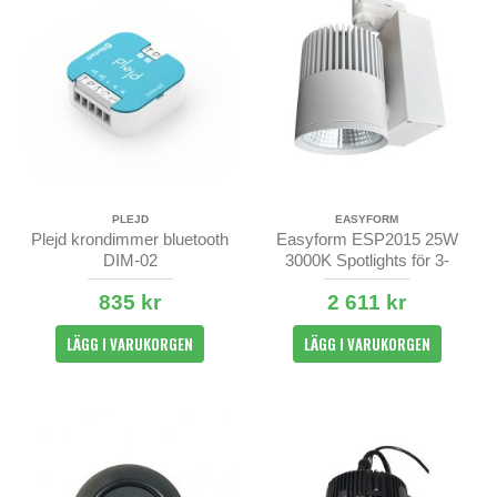
PLEJD
EASYFORM
Plejd krondimmer bluetooth
Easyform ESP2015 25W
DIM-02
3000K Spotlights för 3-
fasskena
835 kr
2 611 kr
LÄGG I VARUKORGEN
LÄGG I VARUKORGEN