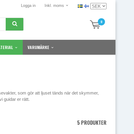
Logga in
Inkl. moms
0
TERIAL
VARUMÄRKE
evakter, som gör att ljuset tänds när det skymmer,
 guidar er rätt.
5 PRODUKTER