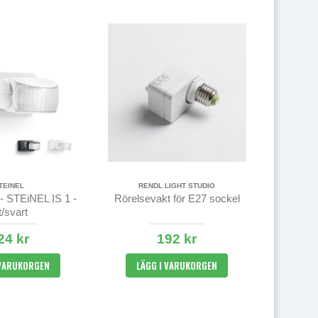
TEINEL
RENDL LIGHT STUDIO
- STEiNEL IS 1 -
Rörelsevakt för E27 sockel
t/svart
24 kr
192 kr
 VARUKORGEN
LÄGG I VARUKORGEN