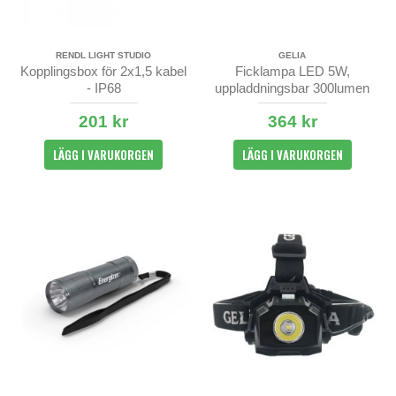
RENDL LIGHT STUDIO
GELIA
Kopplingsbox för 2x1,5 kabel
Ficklampa LED 5W,
- IP68
uppladdningsbar 300lumen
201 kr
364 kr
LÄGG I VARUKORGEN
LÄGG I VARUKORGEN