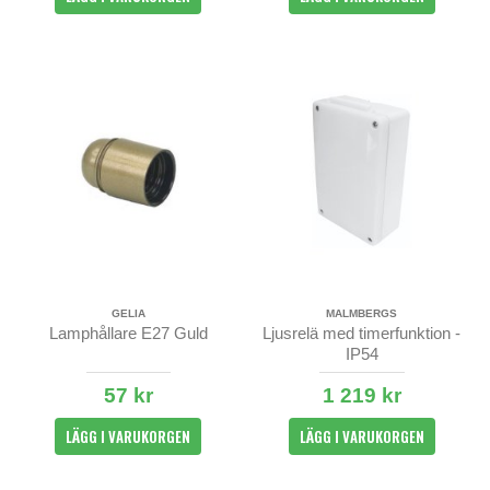
GELIA
MALMBERGS
Lamphållare E27 Guld
Ljusrelä med timerfunktion -
IP54
57 kr
1 219 kr
LÄGG I VARUKORGEN
LÄGG I VARUKORGEN