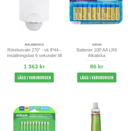
MALMBERGS
AIRAM
Rörelsevakt 270° - vit IP44 -
Batterier 10P AA LR6
inställningsbar 6 sekunder till
Alkaliska
10 minuter
1 363 kr
86 kr
LÄGG I VARUKORGEN
LÄGG I VARUKORGEN