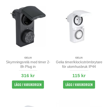
GELIA
GELIA
Skymningsrelä med timer 2-
Gelia timer/klockströmbrytare
8h Plug in
för utomhusbruk IP44
316 kr
115 kr
LÄGG I VARUKORGEN
LÄGG I VARUKORGEN