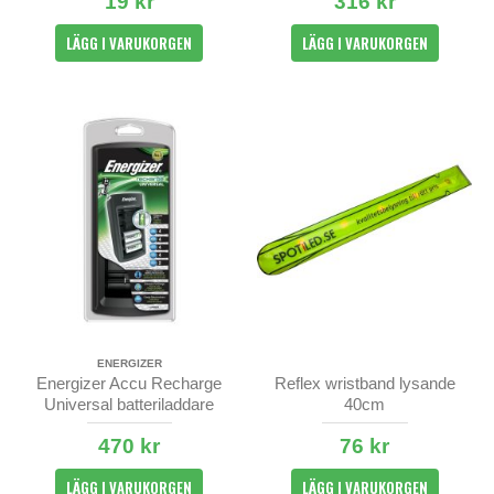
19 kr
316 kr
LÄGG I VARUKORGEN
LÄGG I VARUKORGEN
ENERGIZER
Energizer Accu Recharge
Reflex wristband lysande
Universal batteriladdare
40cm
470 kr
76 kr
LÄGG I VARUKORGEN
LÄGG I VARUKORGEN