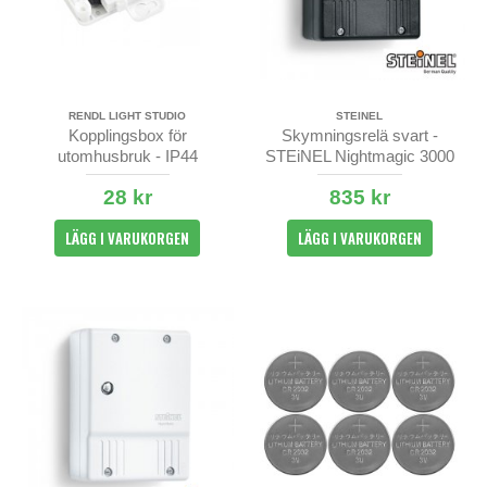
RENDL LIGHT STUDIO
STEINEL
Kopplingsbox för
Skymningsrelä svart -
utomhusbruk - IP44
STEiNEL Nightmagic 3000
28 kr
835 kr
LÄGG I VARUKORGEN
LÄGG I VARUKORGEN