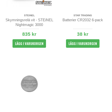
STEINEL
STAR TRADING
Skymningsrelä vit - STEiNEL
Batterier CR2032 6-pack
Nightmagic 3000
835 kr
38 kr
LÄGG I VARUKORGEN
LÄGG I VARUKORGEN