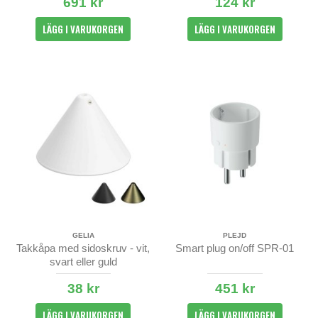
691 kr
124 kr
LÄGG I VARUKORGEN
LÄGG I VARUKORGEN
GELIA
PLEJD
Takkåpa med sidoskruv - vit,
Smart plug on/off SPR-01
svart eller guld
38 kr
451 kr
LÄGG I VARUKORGEN
LÄGG I VARUKORGEN