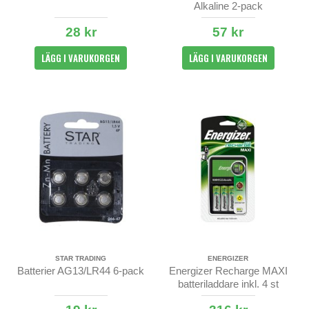
Alkaline 2-pack
28 kr
57 kr
LÄGG I VARUKORGEN
LÄGG I VARUKORGEN
STAR TRADING
ENERGIZER
Batterier AG13/LR44 6-pack
Energizer Recharge MAXI
batteriladdare inkl. 4 st
2000/2300mAh batterier.