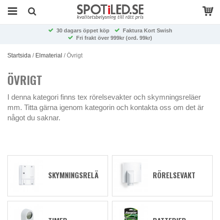
30 dagars öppet köp
Faktura Kort Swish
Fri frakt över 999kr (ord. 99kr)
Startsida
/
Elmaterial
/
Övrigt
ÖVRIGT
I denna kategori finns tex rörelsevakter och skymningsreläer
mm. Titta gärna igenom kategorin och kontakta oss om det är
något du saknar.
SKYMNINGSRELÄ
RÖRELSEVAKT