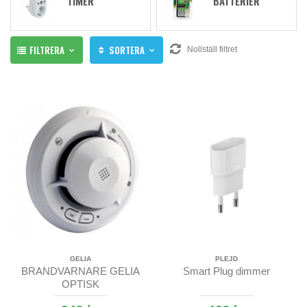
TIMER
BATTERIER
FILTRERA
SORTERA
Nollställ filtret
GELIA
PLEJD
BRANDVARNARE GELIA
Smart Plug dimmer
OPTISK
SAMKOPPLINGSBAR 10-