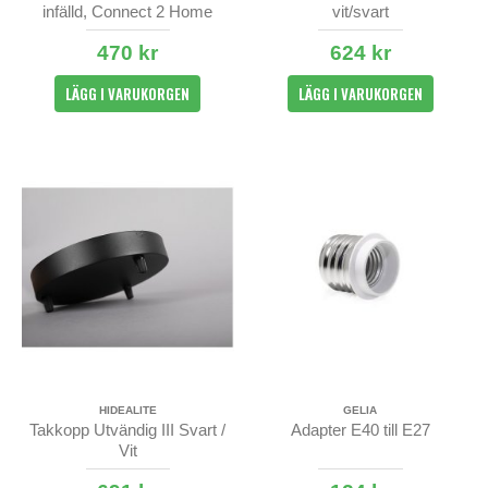
infälld, Connect 2 Home
vit/svart
470 kr
624 kr
LÄGG I VARUKORGEN
LÄGG I VARUKORGEN
HIDEALITE
GELIA
Takkopp Utvändig III Svart /
Adapter E40 till E27
Vit