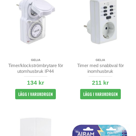
GELIA
GELIA
Timer/klockströmbrytare för
Timer med snabbval för
utomhusbruk IP44
inomhusbruk
134 kr
211 kr
LÄGG I VARUKORGEN
LÄGG I VARUKORGEN