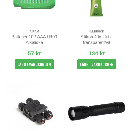
AIRAM
ILLBRUCK
Batterier 10P AAA LR03
Silikon 40ml tub -
Alkaliska
transparent/vit
57 kr
134 kr
LÄGG I VARUKORGEN
LÄGG I VARUKORGEN