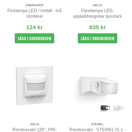
ENERGIZER
GELIA
Ficklampa LED i metall - två
Pannlampa LED,
storlekar
uppladdningsbar ljusstark
1000 lumen
124 kr
835 kr
LÄGG I VARUKORGEN
LÄGG I VARUKORGEN
GELIA
STEINEL
Rörelsevakt 120°, PIR,
Rörelsevakt - STEiNEL IS 1 -