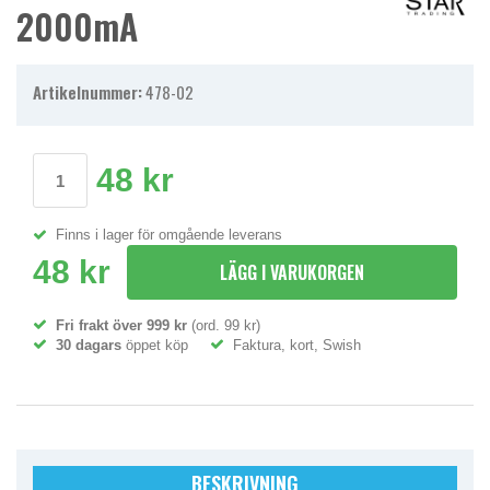
2000mA
Artikelnummer:
478-02
48 kr
Finns i lager för omgående leverans
48 kr
LÄGG I VARUKORGEN
Fri frakt över 999 kr
(ord. 99 kr)
30 dagars
öppet köp
Faktura, kort, Swish
BESKRIVNING