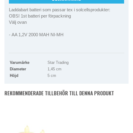
Laddabart batteri som passar tex i solcellsprodukter:
OBS! 1st batteri per förpackning
Välj ovan
- AA 1,2V 2000 MAH NI-MH
Varumärke
Star Trading
Diameter
1,45 cm
Höjd
5 cm
REKOMMENDERADE TILLBEHÖR TILL DENNA PRODUKT