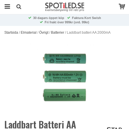
30 dagars öppet köp
Faktura Kort Swish
Fri frakt över 999kr (ord. 99kr)
Startsida
/
Elmaterial
/
Övrigt
/
Batterier
/
Laddbart batteri AA 2000mA
Laddbart Batteri AA