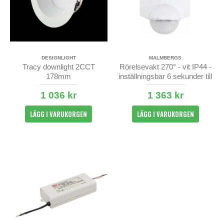
DESIGNLIGHT
MALMBERGS
Tracy downlight 2CCT
Rörelsevakt 270° - vit IP44 -
178mm
inställningsbar 6 sekunder till
10 minuter
1 036 kr
1 363 kr
LÄGG I VARUKORGEN
LÄGG I VARUKORGEN