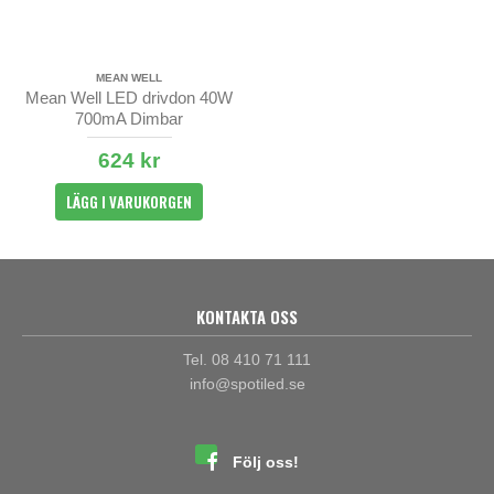
MEAN WELL
Mean Well LED drivdon 40W
700mA Dimbar
624 kr
LÄGG I VARUKORGEN
KONTAKTA OSS
Tel. 08 410 71 111
info@spotiled.se
Följ oss!