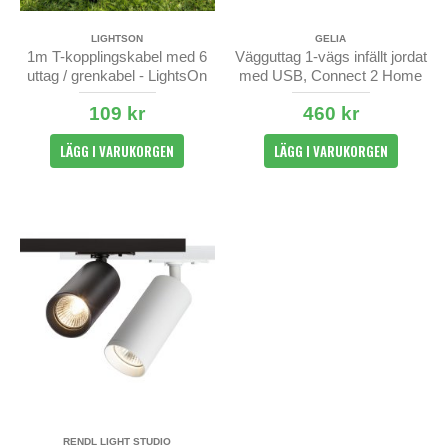
LIGHTSON
GELIA
1m T-kopplingskabel med 6
Vägguttag 1-vägs infällt jordat
uttag / grenkabel - LightsOn
med USB, Connect 2 Home
109 kr
460 kr
LÄGG I VARUKORGEN
LÄGG I VARUKORGEN
RENDL LIGHT STUDIO