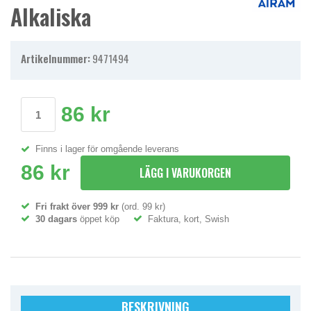
Alkaliska
Artikelnummer:
9471494
86 kr
Finns i lager för omgående leverans
86 kr
LÄGG I VARUKORGEN
Fri frakt över 999 kr
(ord. 99 kr)
30 dagars
öppet köp
Faktura, kort, Swish
BESKRIVNING