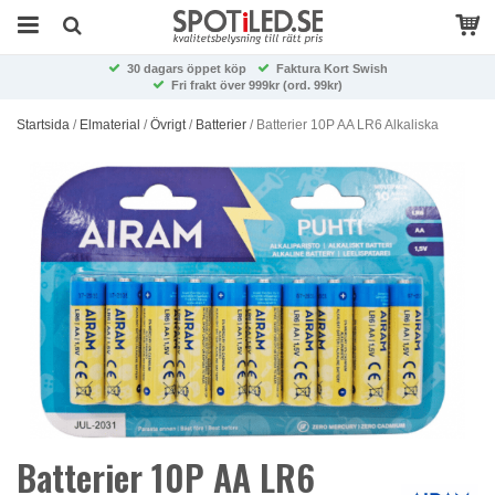
30 dagars öppet köp
Faktura Kort Swish
Fri frakt över 999kr (ord. 99kr)
Startsida
/
Elmaterial
/
Övrigt
/
Batterier
/
Batterier 10P AA LR6 Alkaliska
Batterier 10P AA LR6