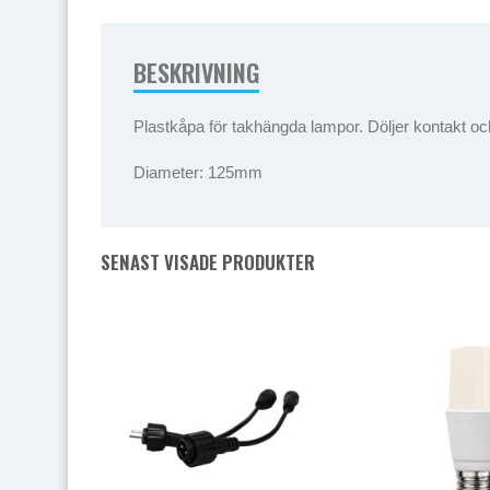
BESKRIVNING
Plastkåpa för takhängda lampor. Döljer kontakt och
Diameter: 125mm
SENAST VISADE PRODUKTER