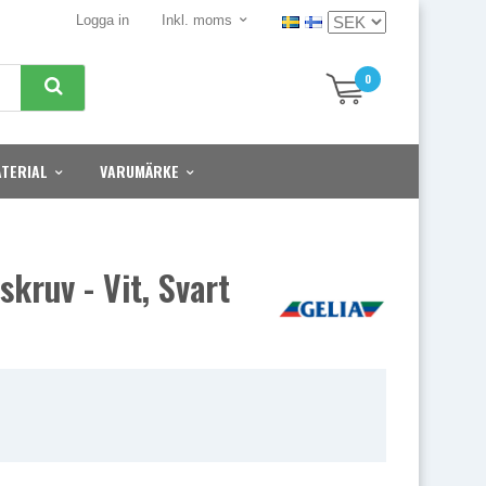
Logga in
Inkl. moms
0
TERIAL
VARUMÄRKE
kruv - Vit, Svart