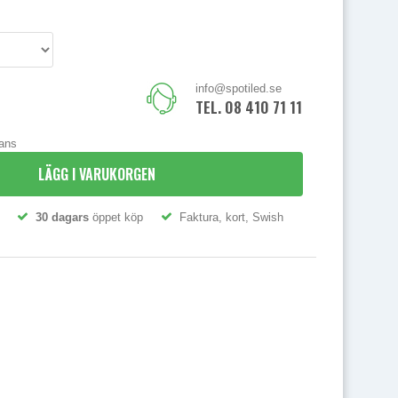
info@spotiled.se
TEL. 08 410 71 111
rans
LÄGG I VARUKORGEN
30 dagars
öppet köp
Faktura, kort, Swish