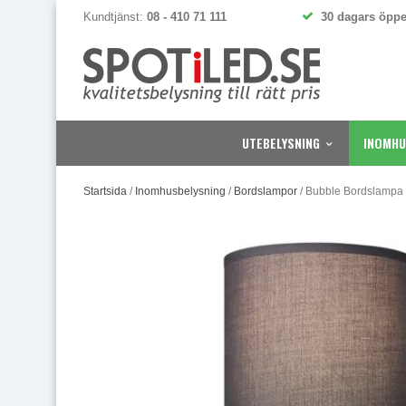
Kundtjänst:
08 - 410 71 111
30 dagars öppe
UTEBELYSNING
INOMHU
Startsida
/
Inomhusbelysning
/
Bordslampor
/
Bubble Bordslampa 3