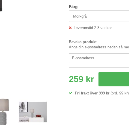
Färg
Leveranstid 2-3 veckor
Bevaka produkt
Ange din e-postadress nedan så medd
259 kr
Fri frakt över 999 kr
(ord. 99 kr)