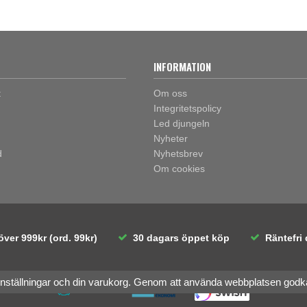
INFORMATION
t
Om oss
Integritetspolicy
Led djungeln
Nyheter
d
Nyhetsbrev
Om cookies
över 999kr (ord. 99kr)
30 dagars öppet köp
Räntefri 
inställningar och din varukorg. Genom att använda webbplatsen god