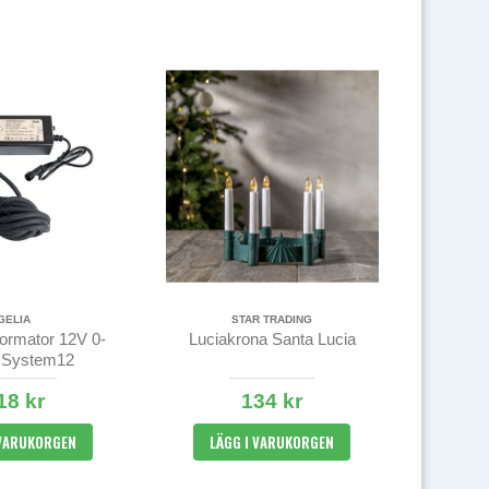
GELIA
STAR TRADING
ormator 12V 0-
Luciakrona Santa Lucia
 System12
18 kr
134 kr
 VARUKORGEN
LÄGG I VARUKORGEN