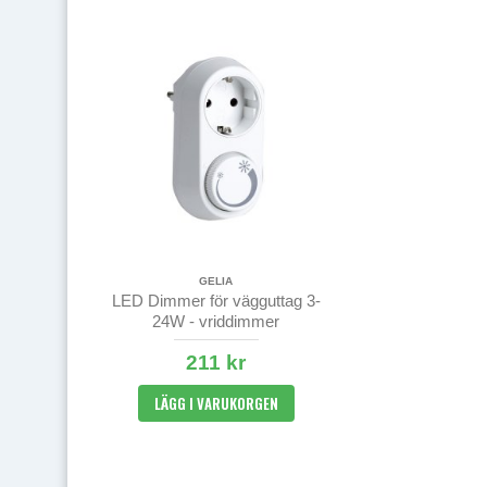
GELIA
LED Dimmer för vägguttag 3-
24W - vriddimmer
211 kr
LÄGG I VARUKORGEN