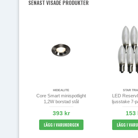
SENAST VISADE PRODUKTER
HIDEALITE
STAR TRA
Core Smart minispotlight
LED Reservla
1,2W borstad stål
ljusstake 7-
393 kr
153 
LÄGG I VARUKORGEN
LÄGG I VAR