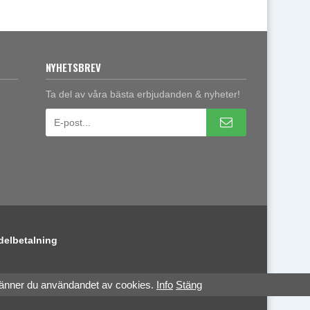
NYHETSBREV
Ta del av våra bästa erbjudanden & nyheter!
delbetalning
känner du användandet av cookies.
Info
Stäng