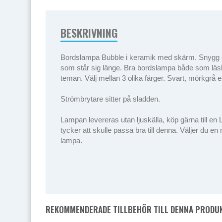
BESKRIVNING
Bordslampa Bubble i keramik med skärm. Snygg o
som står sig länge. Bra bordslampa både som läsla
teman. Välj mellan 3 olika färger. Svart, mörkgrå el
Strömbrytare sitter på sladden.
Lampan levereras utan ljuskälla, köp gärna till en
tycker att skulle passa bra till denna. Väljer du 
lampa.
REKOMMENDERADE TILLBEHÖR TILL DENNA PRODU