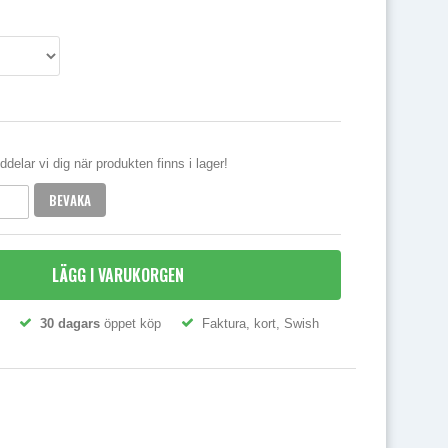
elar vi dig när produkten finns i lager!
BEVAKA
LÄGG I VARUKORGEN
30 dagars
öppet köp
Faktura, kort, Swish