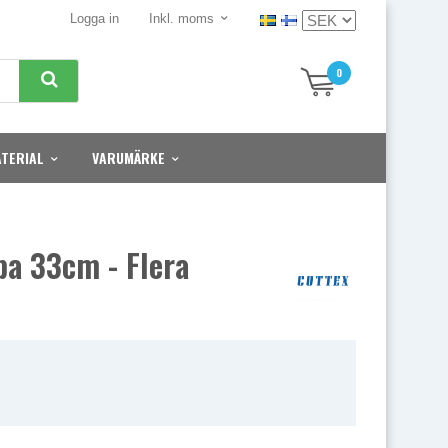
Logga in
Inkl. moms
0
TERIAL
VARUMÄRKE
a 33cm - Flera