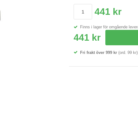
441 kr
Finns i lager för omgående leve
441 kr
Fri frakt över 999 kr
(ord. 99 kr)