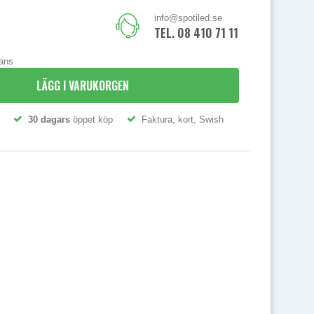
info@spotiled.se
TEL. 08 410 71 111
rans
LÄGG I VARUKORGEN
30 dagars
öppet köp
Faktura, kort, Swish