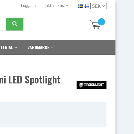
Logga in
Inkl. moms
0
TERIAL
VARUMÄRKE
i LED Spotlight