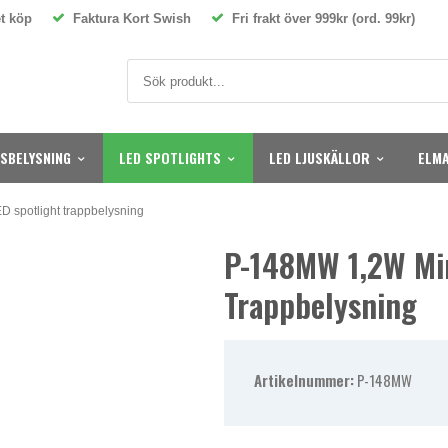
t köp
Faktura Kort Swish
Fri frakt över 999kr (ord. 99kr)
SBELYSNING
LED SPOTLIGHTS
LED LJUSKÄLLOR
ELMA
 spotlight trappbelysning
P-148MW 1,2W Min
Trappbelysning
Artikelnummer:
P-148MW