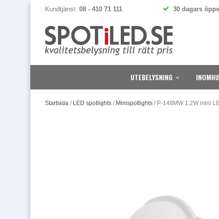
Kundtjänst:
08 - 410 71 111
30 dagars öppe
UTEBELYSNING
INOMHU
Startsida
/
LED spotlights
/
Minispotlights
/
P-148MW 1,2W mini LED