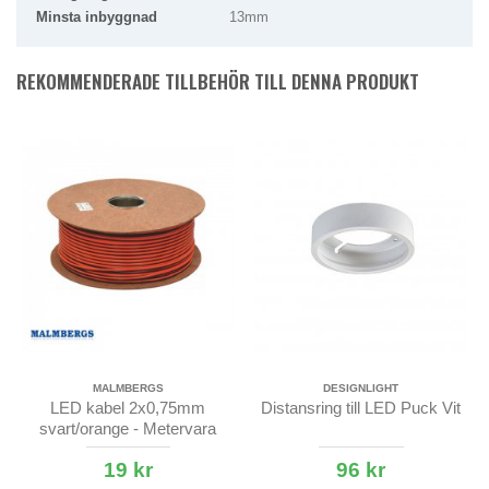
Minsta inbyggnad
13mm
REKOMMENDERADE TILLBEHÖR TILL DENNA PRODUKT
MALMBERGS
DESIGNLIGHT
LED kabel 2x0,75mm
Distansring till LED Puck Vit
svart/orange - Metervara
19 kr
96 kr