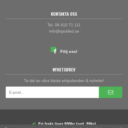
KONTAKTA OSS
Tel. 08 410 71 111
info@spotiled.se
Följ oss!
NYHETSBREV
Ta del av våra bästa erbjudanden & nyheter!
Fri frakt över 999kr (ord. 99kr)