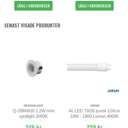
LÄGG I VARUKORGEN
LÄGG I VARUKORGEN
SENAST VISADE PRODUKTER
DESIGNLIGHT
AIRAM
Q-20MW20 1,2W mini
AL LED T8/26 lysrör 120cm
spotlight 3000K
18W - 1800 Lumen 4000K
(840)
326 kr
259 kr