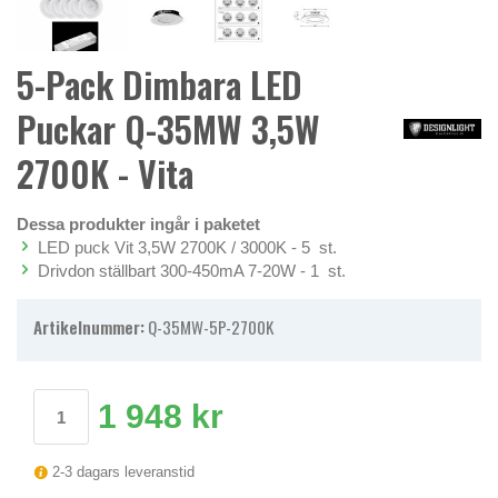
5-Pack Dimbara LED
Puckar Q-35MW 3,5W
2700K - Vita
Dessa produkter ingår i paketet
LED puck Vit 3,5W 2700K / 3000K - 5 st.
Drivdon ställbart 300-450mA 7-20W - 1 st.
Artikelnummer:
Q-35MW-5P-2700K
1 948 kr
2-3 dagars leveranstid