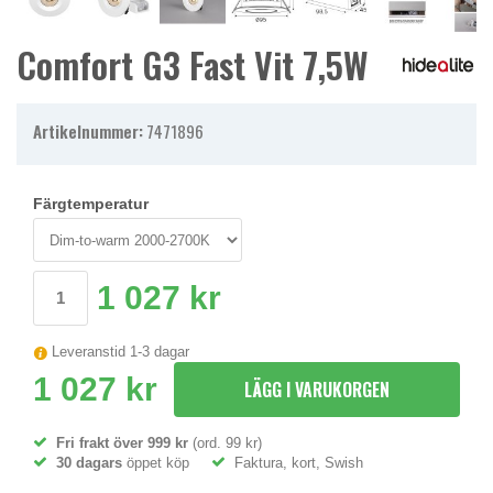
Comfort G3 Fast Vit 7,5W
Artikelnummer:
7471896
Färgtemperatur
1 027 kr
Leveranstid 1-3 dagar
1 027 kr
LÄGG I VARUKORGEN
Fri frakt över 999 kr
(ord. 99 kr)
30 dagars
öppet köp
Faktura, kort, Swish