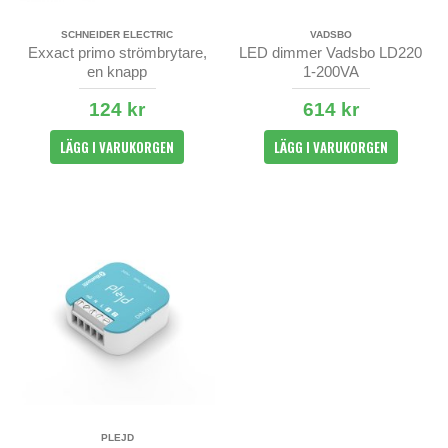
SCHNEIDER ELECTRIC
VADSBO
Exxact primo strömbrytare,
LED dimmer Vadsbo LD220
en knapp
1-200VA
124 kr
614 kr
LÄGG I VARUKORGEN
LÄGG I VARUKORGEN
PLEJD