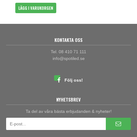
LÄGG I VARUKORGEN
KONTAKTA OSS
Tel. 08 410 71 111
info@spotiled.se
Följ oss!
NYHETSBREV
Ta del av våra bästa erbjudanden & nyheter!