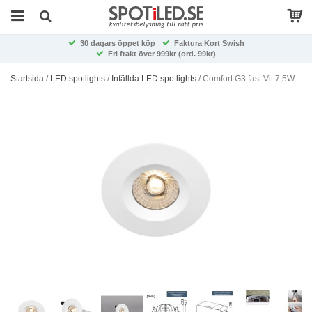
30 dagars öppet köp
Faktura Kort Swish
Fri frakt över 999kr (ord. 99kr)
Startsida
/
LED spotlights
/
Infällda LED spotlights
/
Comfort G3 fast Vit 7,5W