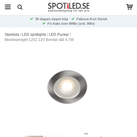
30 dagars öppet köp
Faktura Kort Swish
Fri frakt över 999kr (ord. 99kr)
Startsida
/
LED spotlights
/
LED Puckar
/
Minidownlight 1202 12V Borstat stål 4,7W