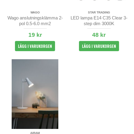
WAGO
STAR TRADING
Wago anslutningsklämma 2-
LED lampa E14 C35 Clear 3-
pol 0.5-6.0 mm2
step dim 3000K
19 kr
48 kr
LÄGG I VARUKORGEN
LÄGG I VARUKORGEN
AIRAM