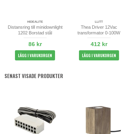
HIDEALITE
LLITT
Distansring till minidownlight
Thea Driver 12Vac
1202 Borstad stål
transformator 0-100W
86 kr
412 kr
LÄGG I VARUKORGEN
LÄGG I VARUKORGEN
SENAST VISADE PRODUKTER