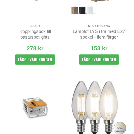
LEDIFY
STAR TRADING
Kopplingsbox till
Lampfot LYS i trä med E27
bastuspotlights
sockel - flera färger
278 kr
153 kr
LÄGG I VARUKORGEN
LÄGG I VARUKORGEN