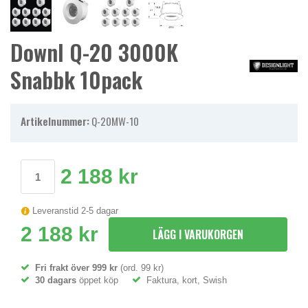
Downl Q-20 3000K
Snabbk 10pack
Artikelnummer:
Q-20MW-10
2 188 kr
Leveranstid 2-5 dagar
2 188 kr
LÄGG I VARUKORGEN
Fri frakt över 999 kr
(ord. 99 kr)
30 dagars
öppet köp
Faktura, kort, Swish