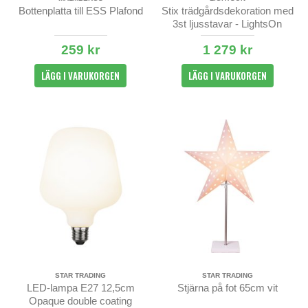
Bottenplatta till ESS Plafond
Stix trädgårdsdekoration med
3st ljusstavar - LightsOn
259 kr
1 279 kr
LÄGG I VARUKORGEN
LÄGG I VARUKORGEN
STAR TRADING
STAR TRADING
LED-lampa E27 12,5cm
Stjärna på fot 65cm vit
Opaque double coating