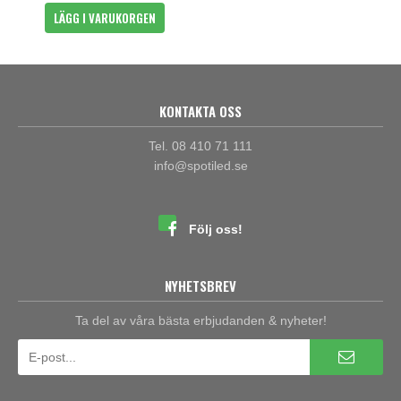
LÄGG I VARUKORGEN
KONTAKTA OSS
Tel. 08 410 71 111
info@spotiled.se
Följ oss!
NYHETSBREV
Ta del av våra bästa erbjudanden & nyheter!