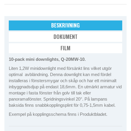
BESKRIVNING
DOKUMENT
FILM
10-pack mini downlights, Q-20MW-10.
Liten 1,2W minidownlight med försänkt lins vilket utgör
optimal avbländning. Denna downlight kan med fördel
installeras i fönstersmygar och skåp och har ett minimalt
inbyggnadsdjup på endast 18,6mm. En utmärkt armatur vid
montage i fasta fönster från golv till tak eller
panoramafönster. Spridningsvinkel 20°. På lampans
baksida finns snabbkopplingsplint för 0,75-1,5mm kabel.
Exempel på kopplingsschema finns i Produktbladet.