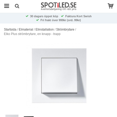
30 dagars öppet köp
Faktura Kort Swish
Fri frakt över 999kr (ord. 99kr)
Startsida
/
Elmaterial
/
Elinstallation
/
Strömbrytare
/
Elko Plus strömbrytare, en knapp - trapp