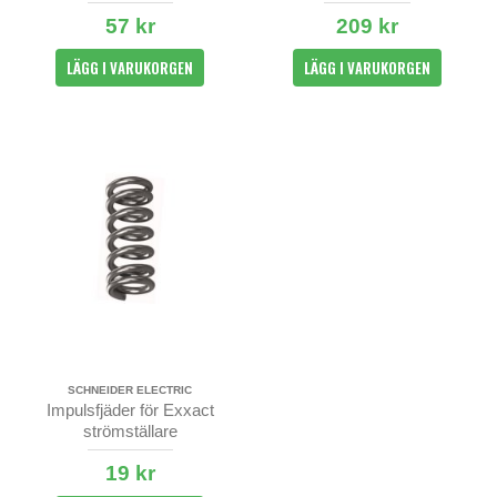
timer 2-pack
57 kr
209 kr
LÄGG I VARUKORGEN
LÄGG I VARUKORGEN
SCHNEIDER ELECTRIC
Impulsfjäder för Exxact
strömställare
19 kr