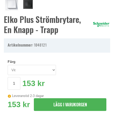
Elko Plus Strömbrytare,
En Knapp - Trapp
Artikelnummer:
1848121
Färg
153 kr
Leveranstid 2-3 dagar
153 kr
LÄGG I VARUKORGEN