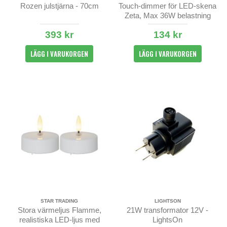
Rozen julstjärna - 70cm
Touch-dimmer för LED-skena
Zeta, Max 36W belastning
393 kr
134 kr
LÄGG I VARUKORGEN
LÄGG I VARUKORGEN
STAR TRADING
LIGHTSON
Stora värmeljus Flamme,
21W transformator 12V -
realistiska LED-ljus med
LightsOn