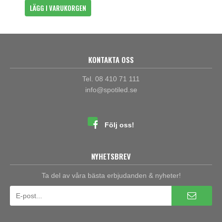
LÄGG I VARUKORGEN
KONTAKTA OSS
Tel. 08 410 71 111
info@spotiled.se
Följ oss!
NYHETSBREV
Ta del av våra bästa erbjudanden & nyheter!