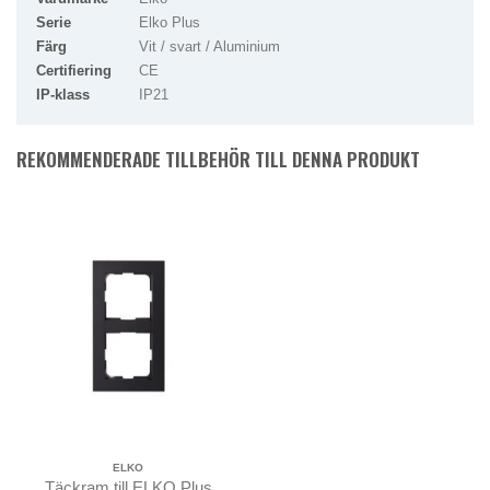
Serie
Elko Plus
Färg
Vit / svart / Aluminium
Certifiering
CE
IP-klass
IP21
REKOMMENDERADE TILLBEHÖR TILL DENNA PRODUKT
ELKO
Täckram till ELKO Plus