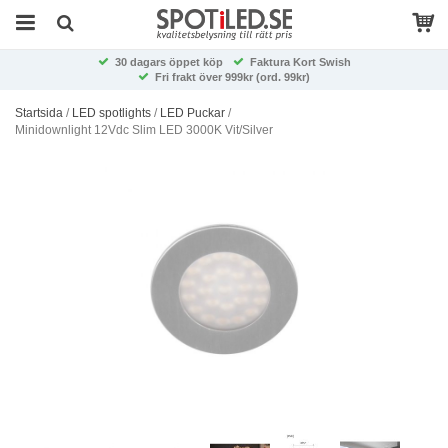
30 dagars öppet köp
Faktura Kort Swish
Fri frakt över 999kr (ord. 99kr)
Startsida
/
LED spotlights
/
LED Puckar
/
Minidownlight 12Vdc Slim LED 3000K Vit/Silver