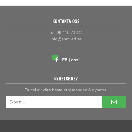
KONTAKTA OSS
Tel. 08 410 71 111
info@spotiled.se
Följ oss!
NYHETSBREV
Ta del av våra bästa erbjudanden & nyheter!