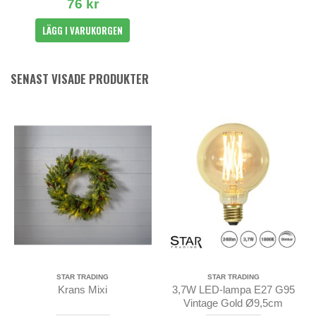
76 kr
LÄGG I VARUKORGEN
SENAST VISADE PRODUKTER
STAR TRADING
STAR TRADING
Krans Mixi
3,7W LED-lampa E27 G95
Vintage Gold Ø9,5cm