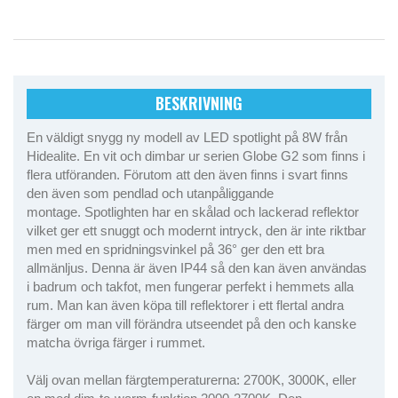
BESKRIVNING
En väldigt snygg ny modell av LED spotlight på 8W från
Hidealite. En vit och dimbar ur serien Globe G2 som finns i
flera utföranden. Förutom att den även finns i svart finns
den även som pendlad och utanpåliggande
montage. Spotlighten har en skålad och lackerad reflektor
vilket ger ett snuggt och modernt intryck, den är inte riktbar
men med en spridningsvinkel på 36° ger den ett bra
allmänljus. Denna är även IP44 så den kan även användas
i badrum och takfot, men fungerar perfekt i hemmets alla
rum. Man kan även köpa till reflektorer i ett flertal andra
färger om man vill förändra utseendet på den och kanske
matcha övriga färger i rummet.
Välj ovan mellan färgtemperaturerna: 2700K, 3000K, eller