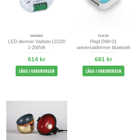
VADSBO
PLEJD
LED dimmer Vadsbo LD220
Plejd DIM-01
1-200VA
universaldimmer bluetooth
614 kr
681 kr
LÄGG I VARUKORGEN
LÄGG I VARUKORGEN