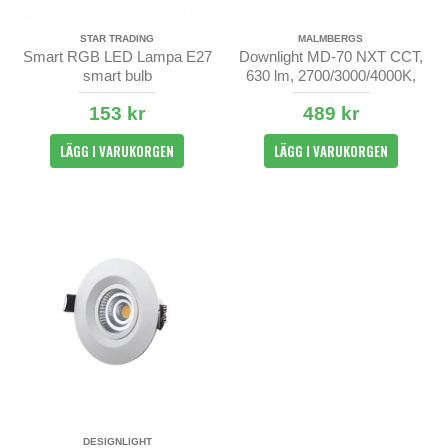
STAR TRADING
MALMBERGS
Smart RGB LED Lampa E27
Downlight MD-70 NXT CCT,
smart bulb
630 lm, 2700/3000/4000K,
230V, IP44
153 kr
489 kr
LÄGG I VARUKORGEN
LÄGG I VARUKORGEN
DESIGNLIGHT