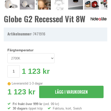
Globe G2 Recessed Vit 8W
Artikelnummer:
7471916
Färgtemperatur
1 123 kr
Leveranstid 1-3 dagar
1 123 kr
LÄGG I VARUKORGEN
Fri frakt över 999 kr
(ord. 99 kr)
30 dagars
öppet köp
Faktura, kort, Swish