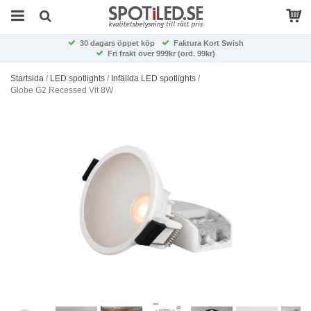
30 dagars öppet köp
Faktura Kort Swish
Fri frakt över 999kr (ord. 99kr)
Startsida
/
LED spotlights
/
Infällda LED spotlights
/
Globe G2 Recessed Vit 8W