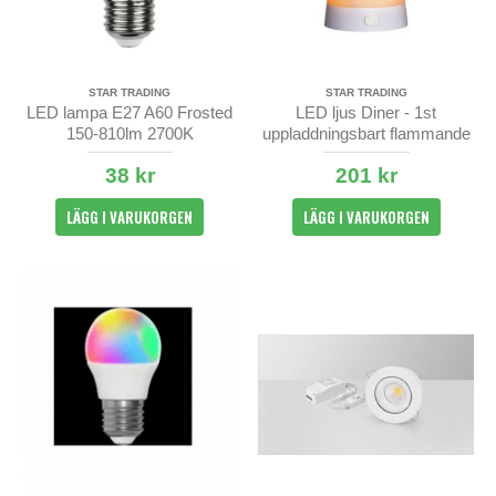
STAR TRADING
STAR TRADING
LED lampa E27 A60 Frosted
LED ljus Diner - 1st
150-810lm 2700K
uppladdningsbart flammande
blockljus
38 kr
201 kr
LÄGG I VARUKORGEN
LÄGG I VARUKORGEN