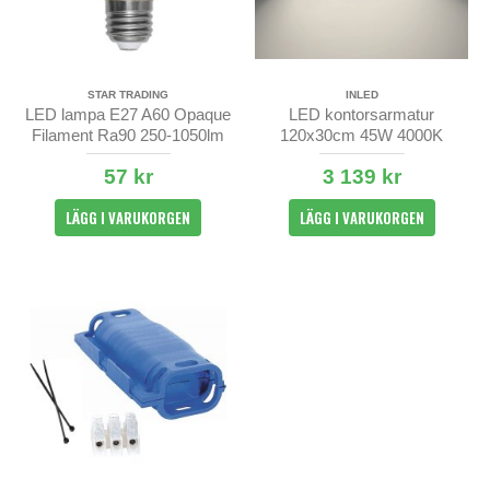
STAR TRADING
INLED
LED lampa E27 A60 Opaque
LED kontorsarmatur
Filament Ra90 250-1050lm
120x30cm 45W 4000K
2700K
pendlad upp/nedljus
57 kr
3 139 kr
LÄGG I VARUKORGEN
LÄGG I VARUKORGEN