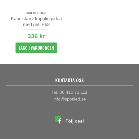
MALMBERGS
Kabelskarv kopplingsdon
med gel IP68
336 kr
LÄGG I VARUKORGEN
KONTAKTA OSS
Tel. 08 410 71 111
info@spotiled.se
Följ oss!