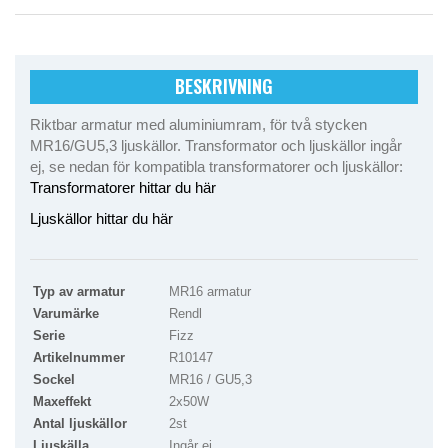
BESKRIVNING
Riktbar armatur med aluminiumram, för två stycken
MR16/GU5,3 ljuskällor. Transformator och ljuskällor ingår
ej, se nedan för kompatibla transformatorer och ljuskällor:
Transformatorer hittar du här
Ljuskällor hittar du här
Typ av armatur
MR16 armatur
Varumärke
Rendl
Serie
Fizz
Artikelnummer
R10147
Sockel
MR16 / GU5,3
Maxeffekt
2x50W
Antal ljuskällor
2st
Ljuskälla
Ingår ej