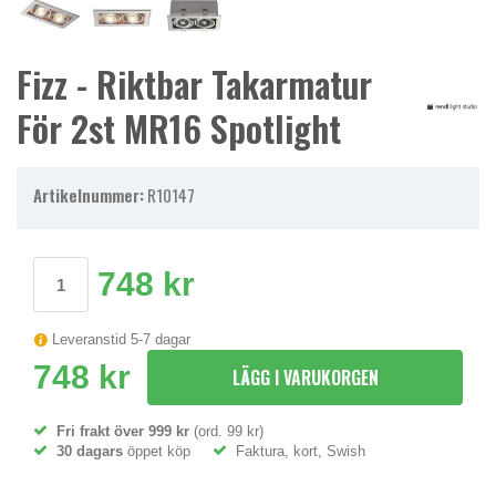
Fizz - Riktbar Takarmatur
För 2st MR16 Spotlight
Artikelnummer:
R10147
748 kr
Leveranstid 5-7 dagar
748 kr
LÄGG I VARUKORGEN
Fri frakt över 999 kr
(ord. 99 kr)
30 dagars
öppet köp
Faktura, kort, Swish