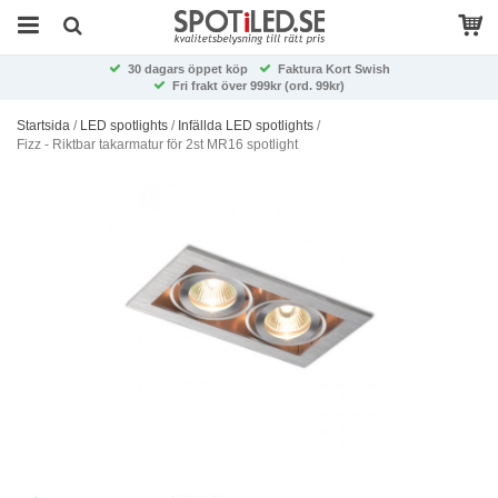
30 dagars öppet köp
Faktura Kort Swish
Fri frakt över 999kr (ord. 99kr)
Startsida
/
LED spotlights
/
Infällda LED spotlights
/
Fizz - Riktbar takarmatur för 2st MR16 spotlight