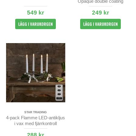
Opaque double coating
549 kr
249 kr
LÄGG I VARUKORGEN
LÄGG I VARUKORGEN
STAR TRADING
4-pack Flamme LED-antikljus
i vax med fjärrkontroll
288 kr