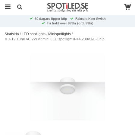
30 dagars öppet köp
Faktura Kort Swish
Fri frakt över 999kr (ord. 99kr)
Startsida
/
LED spotlights
/
Minispotlights
/
MD-19 Tune AC 2W vit mini LED spotlight IP44 230v AC-Chip