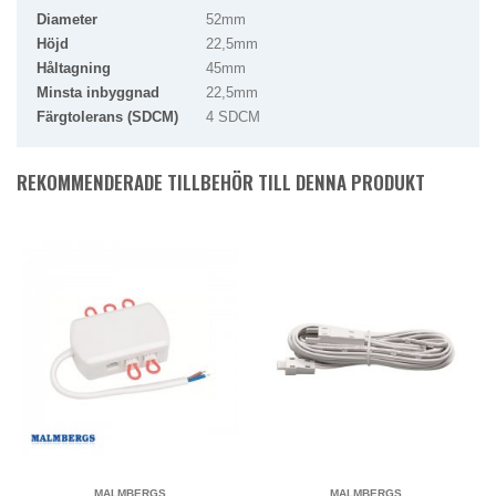
Diameter
52mm
Höjd
22,5mm
Håltagning
45mm
Minsta inbyggnad
22,5mm
Färgtolerans (SDCM)
4 SDCM
REKOMMENDERADE TILLBEHÖR TILL DENNA PRODUKT
MALMBERGS
MALMBERGS