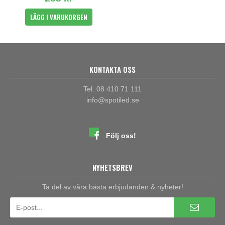
LÄGG I VARUKORGEN
KONTAKTA OSS
Tel. 08 410 71 111
info@spotiled.se
Följ oss!
NYHETSBREV
Ta del av våra bästa erbjudanden & nyheter!