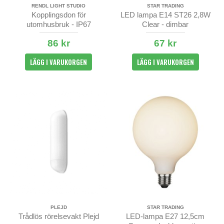
RENDL LIGHT STUDIO
STAR TRADING
Kopplingsdon för
LED lampa E14 ST26 2,8W
utomhusbruk - IP67
Clear - dimbar
86 kr
67 kr
LÄGG I VARUKORGEN
LÄGG I VARUKORGEN
PLEJD
STAR TRADING
Trådlös rörelsevakt Plejd
LED-lampa E27 12,5cm