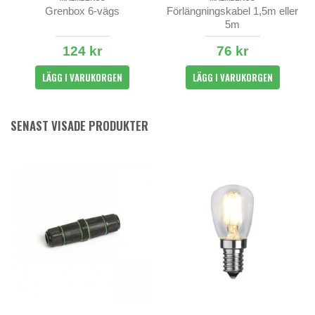
Grenbox 6-vägs
Förlängningskabel 1,5m eller
5m
124 kr
76 kr
LÄGG I VARUKORGEN
LÄGG I VARUKORGEN
SENAST VISADE PRODUKTER