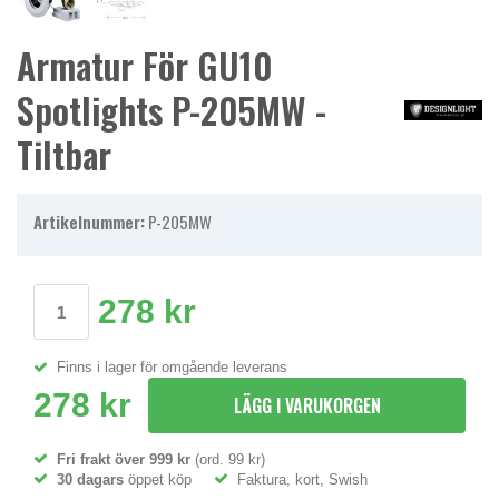
Armatur För GU10
Spotlights P-205MW -
Tiltbar
Artikelnummer:
P-205MW
278 kr
Finns i lager för omgående leverans
278 kr
LÄGG I VARUKORGEN
Fri frakt över 999 kr
(ord. 99 kr)
30 dagars
öppet köp
Faktura, kort, Swish