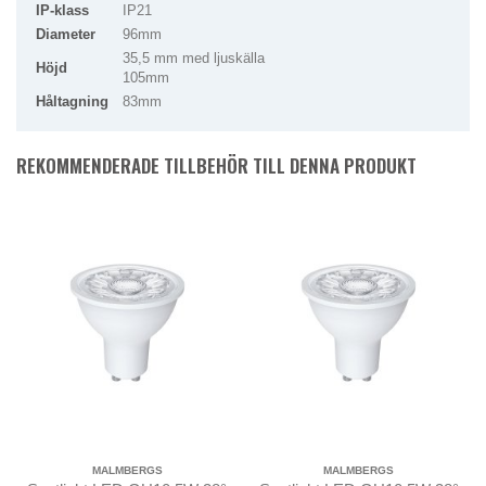
IP-klass
IP21
Diameter
96mm
35,5 mm med ljuskälla
Höjd
105mm
Håltagning
83mm
REKOMMENDERADE TILLBEHÖR TILL DENNA PRODUKT
MALMBERGS
MALMBERGS