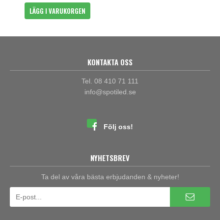
LÄGG I VARUKORGEN
KONTAKTA OSS
Tel. 08 410 71 111
info@spotiled.se
Följ oss!
NYHETSBREV
Ta del av våra bästa erbjudanden & nyheter!