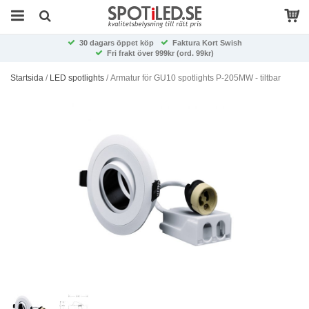
30 dagars öppet köp
Faktura Kort Swish
Fri frakt över 999kr (ord. 99kr)
Startsida
/
LED spotlights
/
Armatur för GU10 spotlights P-205MW - tiltbar