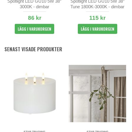
Spotlight LED GU10 5W 38°
Spotlight LED GU10 5W 38°
3000K - dimbar
Tune 1800K-3000K - dimbar
86 kr
115 kr
LÄGG I VARUKORGEN
LÄGG I VARUKORGEN
SENAST VISADE PRODUKTER
STAR TRADING
STAR TRADING