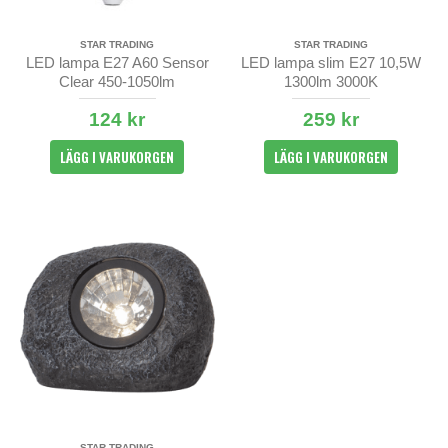
STAR TRADING
STAR TRADING
LED lampa E27 A60 Sensor
LED lampa slim E27 10,5W
Clear 450-1050lm
1300lm 3000K
124 kr
259 kr
LÄGG I VARUKORGEN
LÄGG I VARUKORGEN
STAR TRADING