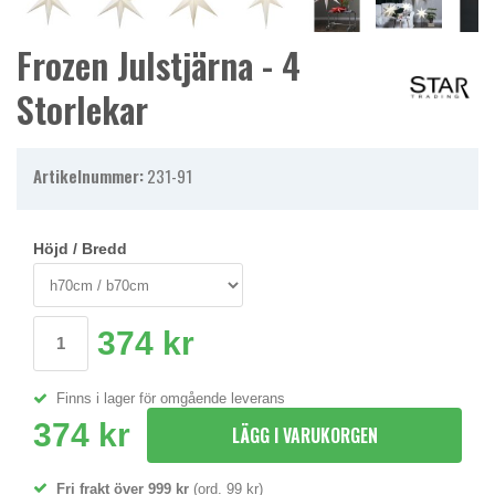
Frozen Julstjärna - 4
Storlekar
Artikelnummer:
231-91
Höjd / Bredd
374 kr
Finns i lager för omgående leverans
374 kr
LÄGG I VARUKORGEN
Fri frakt över 999 kr
(ord. 99 kr)