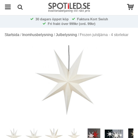
30 dagars öppet köp
Faktura Kort Swish
Fri frakt över 999kr (ord. 99kr)
Startsida
/
Inomhusbelysning
/
Julbelysning
/
Frozen julstjärna - 4 storlekar