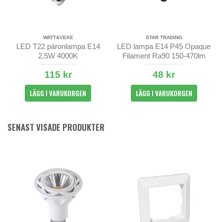
WATT&VEKE
STAR TRADING
LED T22 päronlampa E14
LED lampa E14 P45 Opaque
2,5W 4000K
Filament Ra90 150-470lm
2700K
115 kr
48 kr
LÄGG I VARUKORGEN
LÄGG I VARUKORGEN
SENAST VISADE PRODUKTER