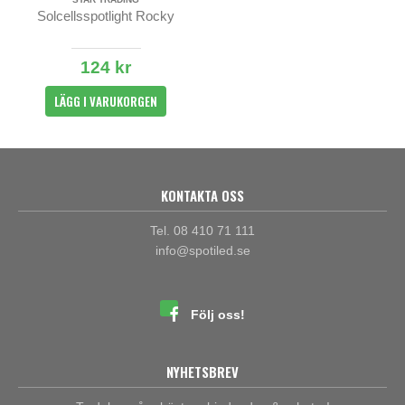
Solcellsspotlight Rocky
124 kr
LÄGG I VARUKORGEN
KONTAKTA OSS
Tel. 08 410 71 111
info@spotiled.se
Följ oss!
NYHETSBREV