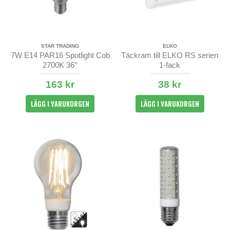
STAR TRADING
ELKO
7W E14 PAR16 Spotlight Cob
Täckram till ELKO RS serien
2700K 36°
1-fack
163 kr
38 kr
LÄGG I VARUKORGEN
LÄGG I VARUKORGEN