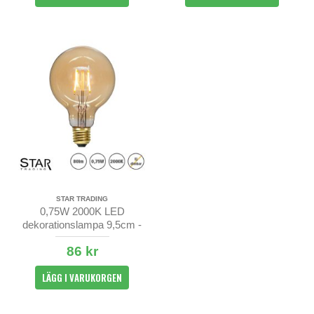
STAR TRADING
0,75W 2000K LED
dekorationslampa 9,5cm -
Soft Glow - amber - ej dimbar
86 kr
LÄGG I VARUKORGEN