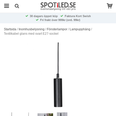
30 dagars öppet köp
Faktura Kort Swish
Fri frakt över 999kr (ord. 99kr)
Startsida
/
Inomhusbelysning
/
Fönsterlampor
/
Lampupphäng
/
Textilkabel glans med svart E27-sockel