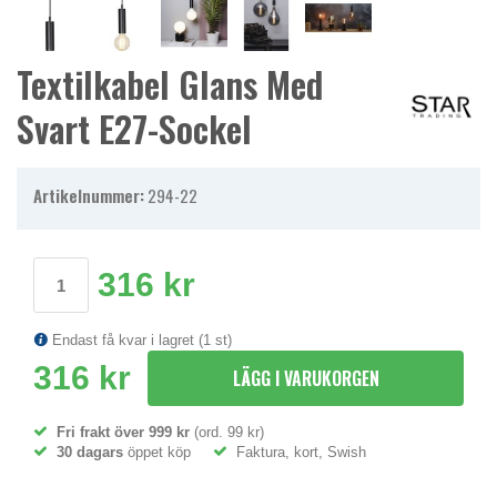
Textilkabel Glans Med
Svart E27-Sockel
Artikelnummer:
294-22
316 kr
Endast få kvar i lagret (1 st)
316 kr
LÄGG I VARUKORGEN
Fri frakt över 999 kr
(ord. 99 kr)
30 dagars
öppet köp
Faktura, kort, Swish