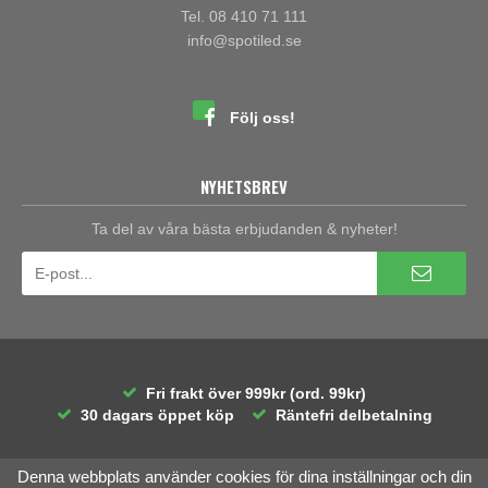
Tel. 08 410 71 111
info@spotiled.se
Följ oss!
NYHETSBREV
Ta del av våra bästa erbjudanden & nyheter!
Fri frakt över 999kr (ord. 99kr)
30 dagars öppet köp
Räntefri delbetalning
Denna webbplats använder cookies för dina inställningar och din