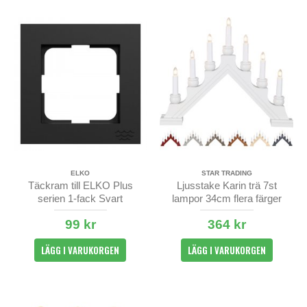
ELKO
STAR TRADING
Täckram till ELKO Plus
Ljusstake Karin trä 7st
serien 1-fack Svart
lampor 34cm flera färger
OceanPlastic
99 kr
364 kr
LÄGG I VARUKORGEN
LÄGG I VARUKORGEN