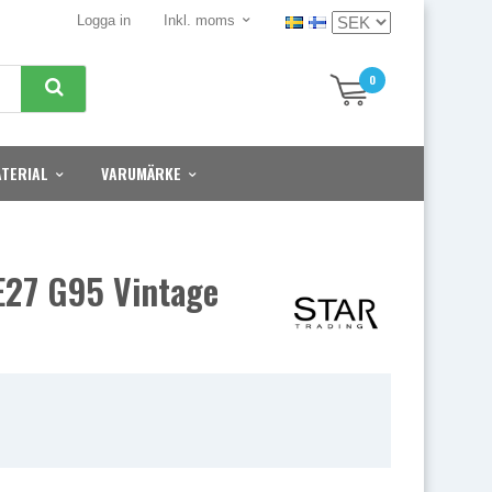
Logga in
Inkl. moms
0
TERIAL
VARUMÄRKE
E27 G95 Vintage