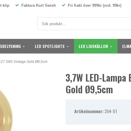
t köp
Faktura Kort Swish
Fri frakt över 999kr (ord. 99kr)
SBELYSNING
LED SPOTLIGHTS
LED LJUSKÄLLOR
ELMA
27 G95 Vintage Gold Ø9,5cm
3,7W LED-Lampa 
Gold Ø9,5cm
Artikelnummer:
354-51