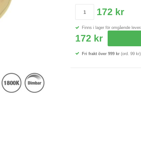
172 kr
Finns i lager för omgående leve
172 kr
Fri frakt över 999 kr
(ord. 99 kr)