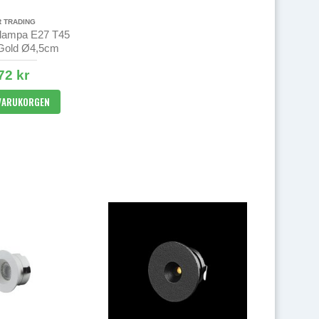
R TRADING
lampa E27 T45
 Gold Ø4,5cm
72 kr
 VARUKORGEN