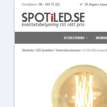
Kundtjänst:
08 - 410 71 111
30 dagars öppe
UTEBELYSNING
INOMHU
Startsida
/
LED ljuskällor
/
Dekorationslampor
/
3,7W LED-lampa E