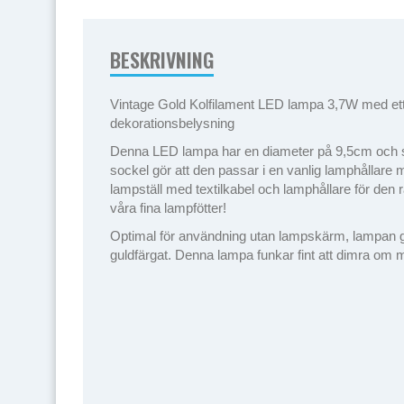
BESKRIVNING
Vintage Gold Kolfilament LED lampa 3,7W med ett 
dekorationsbelysning
Denna LED lampa har en diameter på 9,5cm och sk
sockel gör att den passar i en vanlig lamphållare 
lampställ med textilkabel och lamphållare för den 
våra fina lampfötter!
Optimal för användning utan lampskärm, lampan ge
guldfärgat. Denna lampa funkar fint att dimra om 