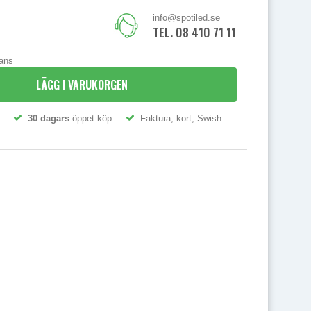
info@spotiled.se
TEL. 08 410 71 111
rans
LÄGG I VARUKORGEN
30 dagars
öppet köp
Faktura, kort, Swish