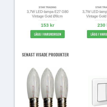
STAR TRADING
STAR TRA
3,7W LED-lampa E27 G80
3,7W LED-lamp
Vintage Gold Ø8cm
Vintage Gol
153 kr
230 
LÄGG I VARUKORGEN
LÄGG I VAR
SENAST VISADE PRODUKTER