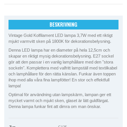
BESKRIVNING
Vintage Gold Kolfilament LED lampa 3,7W med ett riktigt
mjukt varmvitt sken på 1800K för dekorationsbelysning.
Denna LED lampa har en diameter på hela 12,5cm och
skapar en riktigt mysig dekorationsbelysning. E27 sockel
gör att den passar i en vanlig lamphållare med den "stora
sockeln". Komplettera med valfritt lampställ med textilkabel
och lamphållare för den rätta känslan. Funkar även toppen
ihop med alla våra fina lampfötter! En stor och effektfull
lampa!
Optimal för användning utan lampskärm, lampan ger ett
mycket varmt och mjukt sken, glaset är lätt guldfärgat.
Denna lampa funkar fint att dimra om man önskar.