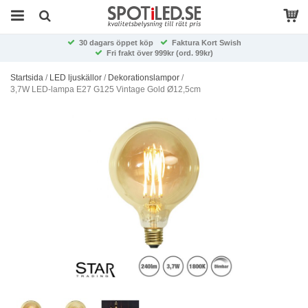
30 dagars öppet köp
Faktura Kort Swish
Fri frakt över 999kr (ord. 99kr)
Startsida
/
LED ljuskällor
/
Dekorationslampor
/
3,7W LED-lampa E27 G125 Vintage Gold Ø12,5cm