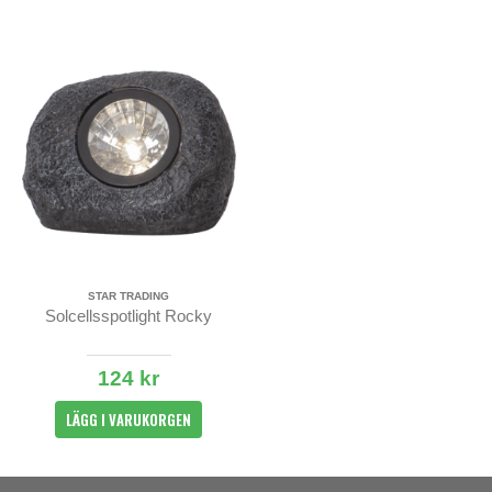
STAR TRADING
Solcellsspotlight Rocky
124 kr
LÄGG I VARUKORGEN