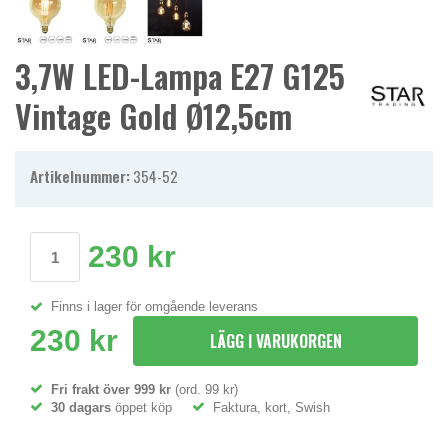
3,7W LED-Lampa E27 G125
Vintage Gold Ø12,5cm
Artikelnummer:
354-52
230 kr
Finns i lager för omgående leverans
230 kr
LÄGG I VARUKORGEN
Fri frakt över 999 kr
(ord. 99 kr)
30 dagars
öppet köp
Faktura, kort, Swish