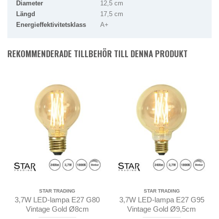
Diameter
12,5 cm
Längd
17,5 cm
Energieffektivitetsklass
A+
REKOMMENDERADE TILLBEHÖR TILL DENNA PRODUKT
STAR TRADING
STAR TRADING
3,7W LED-lampa E27 G80
3,7W LED-lampa E27 G95
Vintage Gold Ø8cm
Vintage Gold Ø9,5cm