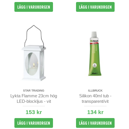
LÄGG I VARUKORGEN
LÄGG I VARUKORGEN
STAR TRADING
ILLBRUCK
Lykta Flamme 23cm hög
Silikon 40ml tub -
LED-blockljus - vit
transparent/vit
153 kr
134 kr
LÄGG I VARUKORGEN
LÄGG I VARUKORGEN