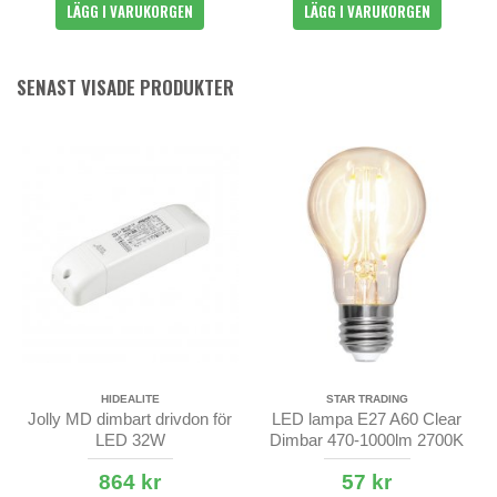
LÄGG I VARUKORGEN
LÄGG I VARUKORGEN
SENAST VISADE PRODUKTER
HIDEALITE
STAR TRADING
Jolly MD dimbart drivdon för
LED lampa E27 A60 Clear
LED 32W
Dimbar 470-1000lm 2700K
864 kr
57 kr