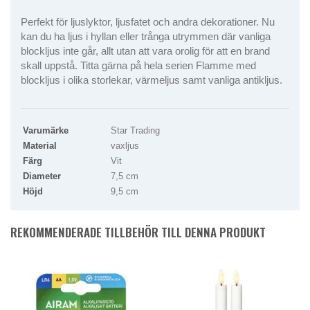
Perfekt för ljuslyktor, ljusfatet och andra dekorationer. Nu
kan du ha ljus i hyllan eller trånga utrymmen där vanliga
blockljus inte går, allt utan att vara orolig för att en brand
skall uppstå. Titta gärna på hela serien Flamme med
blockljus i olika storlekar, värmeljus samt vanliga antikljus.
Varumärke
Star Trading
Material
vaxljus
Färg
Vit
Diameter
7,5 cm
Höjd
9,5 cm
REKOMMENDERADE TILLBEHÖR TILL DENNA PRODUKT