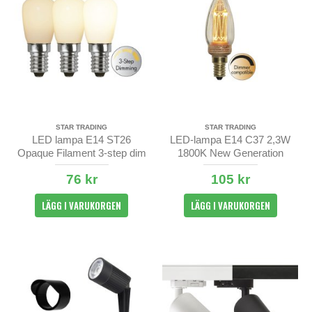
STAR TRADING
STAR TRADING
LED lampa E14 ST26
LED-lampa E14 C37 2,3W
Opaque Filament 3-step dim
1800K New Generation
Classics
76 kr
105 kr
LÄGG I VARUKORGEN
LÄGG I VARUKORGEN