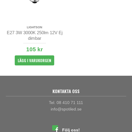
LIGHTSON
E27 3W 3000K 250lm 12V Ej
dimbar
105 kr
LÄGG I VARUKORGEN
KONTAKTA OSS
Tel. 08 410 71 111
info@spotiled.se
Följ oss!