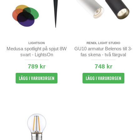
LIGHTSON
RENDL LIGHT STUDIO
Medusa spotlight på spjut 8W
GU10 armatur Belenos till 3-
svart - LightsOn
fas skena - två färgval
789 kr
748 kr
LÄGG I VARUKORGEN
LÄGG I VARUKORGEN