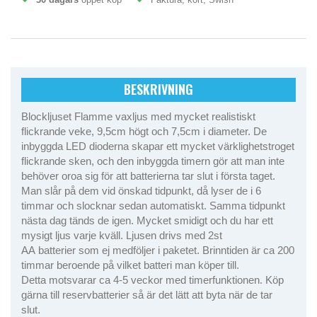
BESKRIVNING
Blockljuset Flamme vaxljus med mycket realistiskt
flickrande veke, 9,5cm högt och 7,5cm i diameter. De
inbyggda LED dioderna skapar ett mycket värklighetstroget
flickrande sken, och den inbyggda timern gör att man inte
behöver oroa sig för att batterierna tar slut i första taget.
Man slår på dem vid önskad tidpunkt, då lyser de i 6
timmar och slocknar sedan automatiskt. Samma tidpunkt
nästa dag tänds de igen. Mycket smidigt och du har ett
mysigt ljus varje kväll. Ljusen drivs med 2st
AA batterier som ej medföljer i paketet. Brinntiden är ca 200
timmar beroende på vilket batteri man köper till.
Detta motsvarar ca 4-5 veckor med timerfunktionen. Köp
gärna till reservbatterier så är det lätt att byta när de tar
slut.