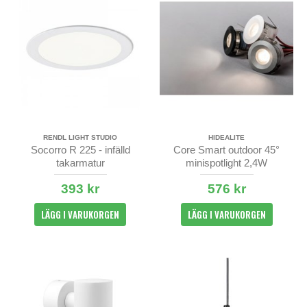
RENDL LIGHT STUDIO
HIDEALITE
Socorro R 225 - infälld
Core Smart outdoor 45°
takarmatur
minispotlight 2,4W
393 kr
576 kr
LÄGG I VARUKORGEN
LÄGG I VARUKORGEN