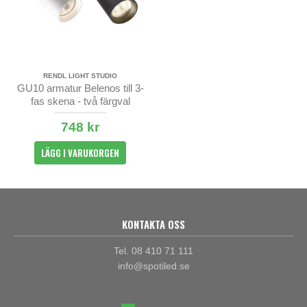
RENDL LIGHT STUDIO
GU10 armatur Belenos till 3-
fas skena - två färgval
748 kr
LÄGG I VARUKORGEN
KONTAKTA OSS
Tel. 08 410 71 111
info@spotiled.se