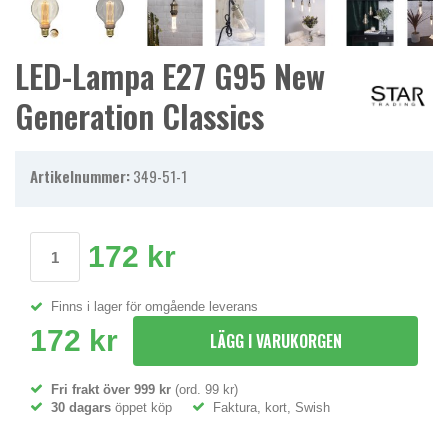
LED-Lampa E27 G95 New
Generation Classics
Artikelnummer:
349-51-1
172 kr
Finns i lager för omgående leverans
172 kr
LÄGG I VARUKORGEN
Fri frakt över 999 kr
(ord. 99 kr)
30 dagars
öppet köp
Faktura, kort, Swish