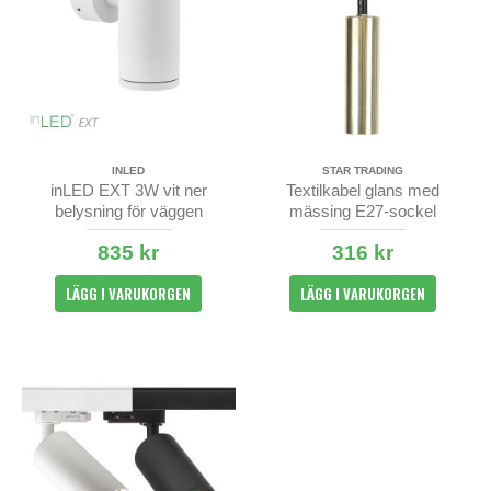
INLED
STAR TRADING
inLED EXT 3W vit ner
Textilkabel glans med
belysning för väggen
mässing E27-sockel
835 kr
316 kr
LÄGG I VARUKORGEN
LÄGG I VARUKORGEN