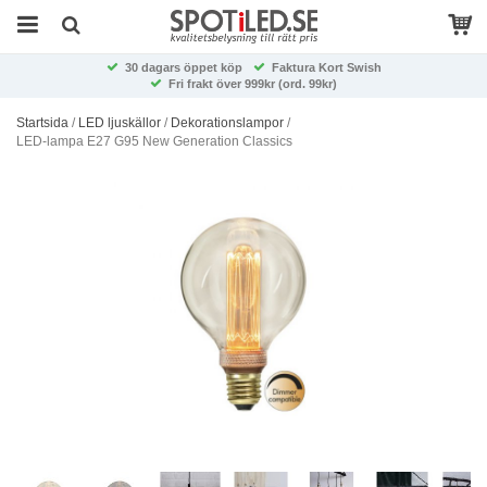
30 dagars öppet köp
Faktura Kort Swish
Fri frakt över 999kr (ord. 99kr)
Startsida
/
LED ljuskällor
/
Dekorationslampor
/
LED-lampa E27 G95 New Generation Classics