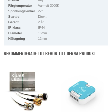
Riktbar
Nej
Färgtemperatur
Varmvit 3000K
Spridningsvinkel
22°
Starttid
Direkt
Garanti
2 år
IP-klass
IP44
Diameter
16mm
Håltagning
12mm
REKOMMENDERADE TILLBEHÖR TILL DENNA PRODUKT