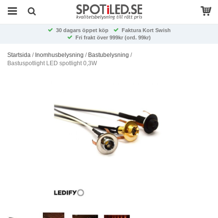
30 dagars öppet köp
Faktura Kort Swish
Fri frakt över 999kr (ord. 99kr)
Startsida
/
Inomhusbelysning
/
Bastubelysning
/
Bastuspotlight LED spotlight 0,3W