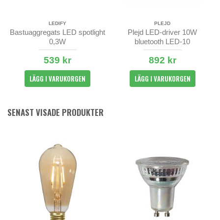
LEDIFY
PLEJD
Bastuaggregats LED spotlight
Plejd LED-driver 10W
0,3W
bluetooth LED-10
539 kr
892 kr
LÄGG I VARUKORGEN
LÄGG I VARUKORGEN
SENAST VISADE PRODUKTER