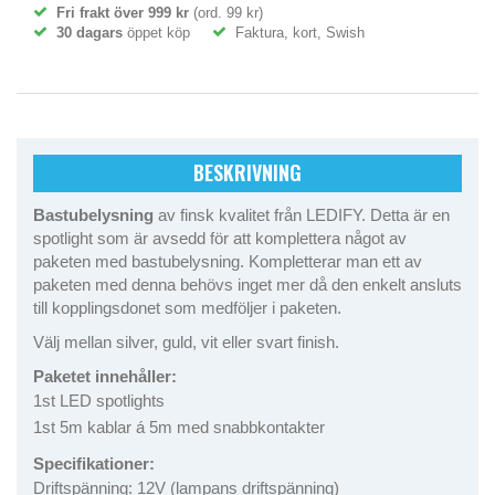
Fri frakt över 999 kr
(ord. 99 kr)
30 dagars
öppet köp
Faktura, kort, Swish
BESKRIVNING
Bastubelysning
av finsk kvalitet från LEDIFY. Detta är en
spotlight som är avsedd för att komplettera något av
paketen med bastubelysning. Kompletterar man ett av
paketen med denna behövs inget mer då den enkelt ansluts
till kopplingsdonet som medföljer i paketen.
Välj mellan silver, guld, vit eller svart finish.
Paketet innehåller:
1st LED spotlights
1st 5m kablar á 5m med snabbkontakter
Specifikationer:
Driftspänning: 12V (lampans driftspänning)