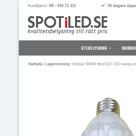
Kundtjänst:
08 - 410 71 111
30 dagars öppe
UTEBELYSNING
INOMHU
Startsida
/
Lagerrensning
/
Dimbar 3000K Bred E27 LED lampa 