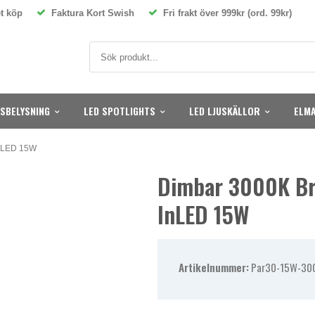
t köp
Faktura Kort Swish
Fri frakt över 999kr (ord. 99kr)
SBELYSNING
LED SPOTLIGHTS
LED LJUSKÄLLOR
ELMA
inLED 15W
Dimbar 3000K Br
InLED 15W
Artikelnummer:
Par30-15W-30