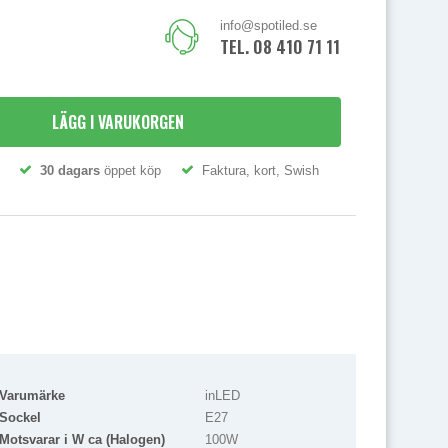
info@spotiled.se
TEL. 08 410 71 111
LÄGG I VARUKORGEN
30 dagars
öppet köp
Faktura, kort, Swish
Varumärke
inLED
Sockel
E27
Motsvarar i W ca (Halogen)
100W