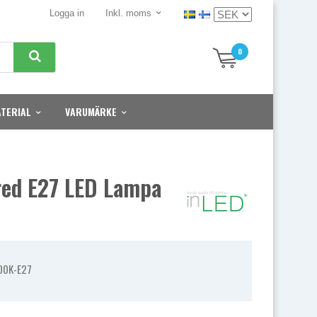
Logga in
Inkl. moms
0
TERIAL
VARUMÄRKE
ed E27 LED Lampa
00K-E27