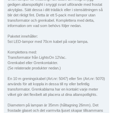
gedigen altanspotlight i snyggt svart utförande med frostat
akrylglas. Sätt dessa i ditt trädäck eller i stensättningen så
blir det riktigt fint. Detta är ett 5-pack med lampor utan
transformator och grenkabel. Komplettera med detta,
information om vad som behövs följer nedan.
Paketet innehåller:
5st LED-lampor med 70cm kabel på varje lampa.
Komplettera med:
Transformator från LightsOn 12Vac.
Grenkabel eller Grenkontakter.
(Se relaterade produkter nedan.)
En 10 m greningskabel (Art.nr: 5047) eller 5m (Art.nr: 5070)
används för att koppla in dessa till ny eller befintlig
transformator. Grenkablarna har en kontakt varje meter
vilket gör det flexibelt att placera ut dina altanspotlights.
Diametern på lampan är 35mm (håltagning 26mm). Det
frostade glaset och det varmvita ljuset skapar tillsammans