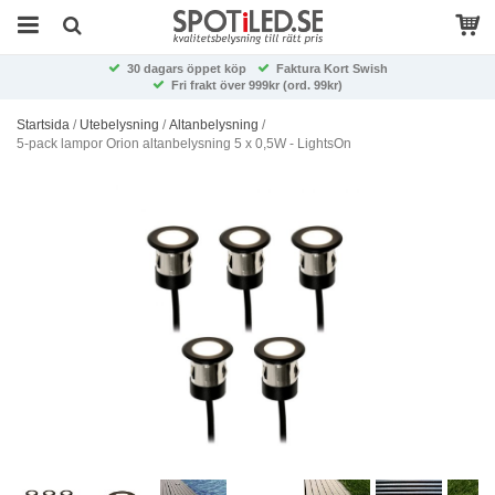
30 dagars öppet köp
Faktura Kort Swish
Fri frakt över 999kr (ord. 99kr)
Startsida
/
Utebelysning
/
Altanbelysning
/
5-pack lampor Orion altanbelysning 5 x 0,5W - LightsOn