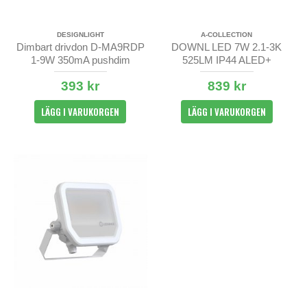
DESIGNLIGHT
A-COLLECTION
Dimbart drivdon D-MA9RDP
DOWNL LED 7W 2.1-3K
1-9W 350mA pushdim
525LM IP44 ALED+
AMBIDIM
393 kr
839 kr
LÄGG I VARUKORGEN
LÄGG I VARUKORGEN