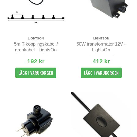
LIGHTSON
LIGHTSON
5m T-kopplingskabel /
60W transformator 12V -
grenkabel - LightsOn
LightsOn
192 kr
412 kr
LÄGG I VARUKORGEN
LÄGG I VARUKORGEN