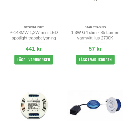
DESIGNLIGHT
STAR TRADING
P-148MW 1,2W mini LED
1,3W G4 slim - 85 Lumen
spotlight trappbelysning
varmvitt ljus 2700K
441 kr
57 kr
LÄGG I VARUKORGEN
LÄGG I VARUKORGEN