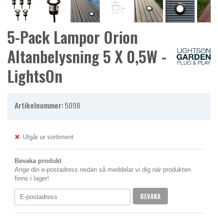
5-Pack Lampor Orion
Altanbelysning 5 X 0,5W -
LightsOn
Artikelnummer:
5098
Utgår ur sortiment
Bevaka produkt
Ange din e-postadress nedan så meddelar vi dig när produkten
finns i lager!
BEVAKA