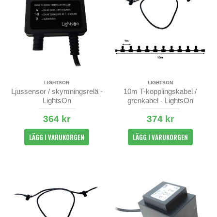
LIGHTSON
LIGHTSON
Ljussensor / skymningsrelä -
10m T-kopplingskabel /
LightsOn
grenkabel - LightsOn
364 kr
374 kr
LÄGG I VARUKORGEN
LÄGG I VARUKORGEN