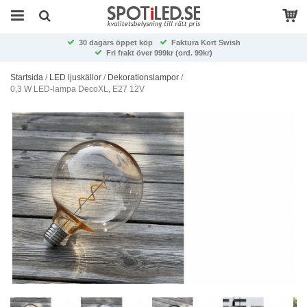
30 dagars öppet köp
Faktura Kort Swish
Fri frakt över 999kr (ord. 99kr)
Startsida
/
LED ljuskällor
/
Dekorationslampor
/
0,3 W LED-lampa DecoXL, E27 12V