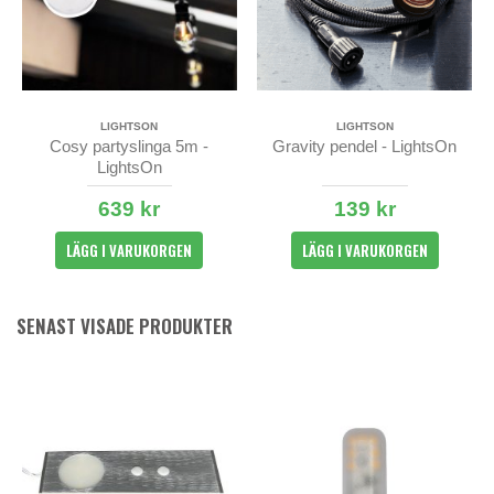
LIGHTSON
LIGHTSON
Cosy partyslinga 5m -
Gravity pendel - LightsOn
LightsOn
639 kr
139 kr
LÄGG I VARUKORGEN
LÄGG I VARUKORGEN
SENAST VISADE PRODUKTER