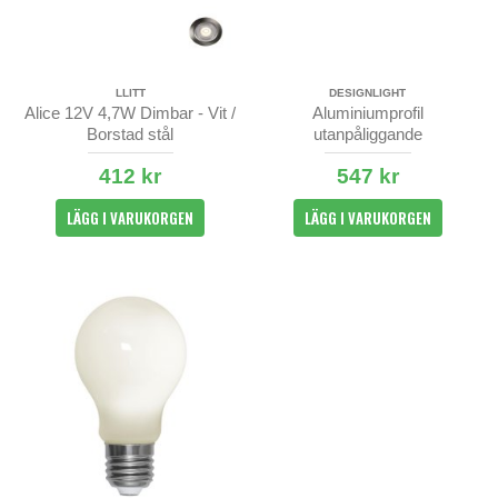
LLITT
DESIGNLIGHT
Alice 12V 4,7W Dimbar - Vit /
Aluminiumprofil
Borstad stål
utanpåliggande
14x19x2000mm
412 kr
547 kr
LÄGG I VARUKORGEN
LÄGG I VARUKORGEN