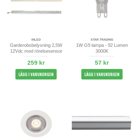
INLED
STAR TRADING
Garderobsbelysning 2,5W
1W G9 lampa - 92 Lumen
12Vdc med rörelsesensor
3000K
259 kr
57 kr
LÄGG I VARUKORGEN
LÄGG I VARUKORGEN