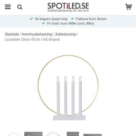
30 dagars öppet köp
Faktura Kort Swish
Fri frakt över 999kr (ord. 99kr)
Startsida
/
Inomhusbelysning
/
Julbelysning
/
Ljusstake Glory 45cm i två färgval