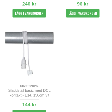
240 kr
96 kr
LÄGG I VARUKORGEN
LÄGG I VARUKORGEN
STAR TRADING
Sladdställ basic med DCL
kontakt - E14, 150cm vit
kabel utan brytare
144 kr