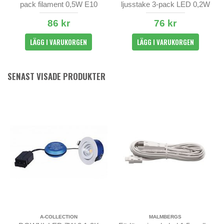
pack filament 0,5W E10
ljusstake 3-pack LED 0,2W
86 kr
76 kr
LÄGG I VARUKORGEN
LÄGG I VARUKORGEN
SENAST VISADE PRODUKTER
A-COLLECTION
MALMBERGS