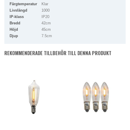
Färgtemperatur
Klar
Livslängd
1000
IP-klass
IP20
Bredd
42cm
Höjd
45cm
Djup
7.5cm
REKOMMENDERADE TILLBEHÖR TILL DENNA PRODUKT