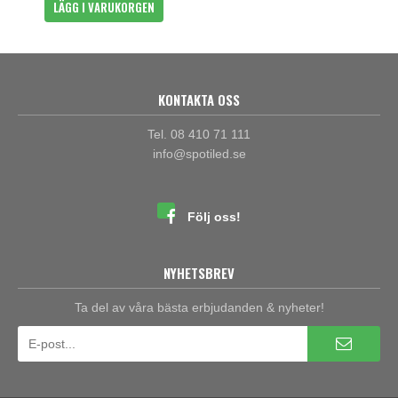
LÄGG I VARUKORGEN
KONTAKTA OSS
Tel. 08 410 71 111
info@spotiled.se
Följ oss!
NYHETSBREV
Ta del av våra bästa erbjudanden & nyheter!