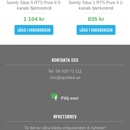
Somfy Situo 5 RTS Pure II 5-
Somfy Situo 1 RTS Pure II 1-
kanals fjärrkontroll
kanals fjärrkontroll
1 104 kr
835 kr
LÄGG I VARUKORGEN
LÄGG I VARUKORGEN
KONTAKTA OSS
Tel. 08 410 71 111
info@spotiled.se
Följ oss!
NYHETSBREV
Ta del av våra bästa erbjudanden & nyheter!