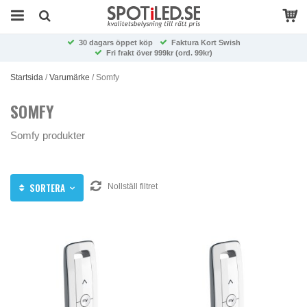
30 dagars öppet köp
Faktura Kort Swish
Fri frakt över 999kr (ord. 99kr)
Startsida
/
Varumärke
/
Somfy
SOMFY
Somfy produkter
SORTERA
Nollställ filtret