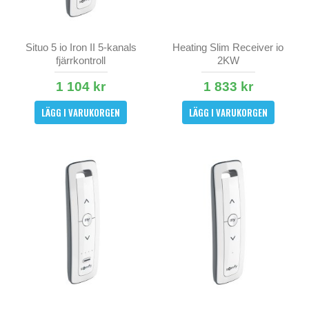
Situo 5 io Iron II 5-kanals
Heating Slim Receiver io
fjärrkontroll
2KW
1 104 kr
1 833 kr
LÄGG I VARUKORGEN
LÄGG I VARUKORGEN