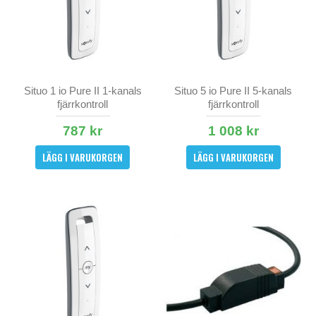
Situo 1 io Pure II 1-kanals
Situo 5 io Pure II 5-kanals
fjärrkontroll
fjärrkontroll
787 kr
1 008 kr
LÄGG I VARUKORGEN
LÄGG I VARUKORGEN