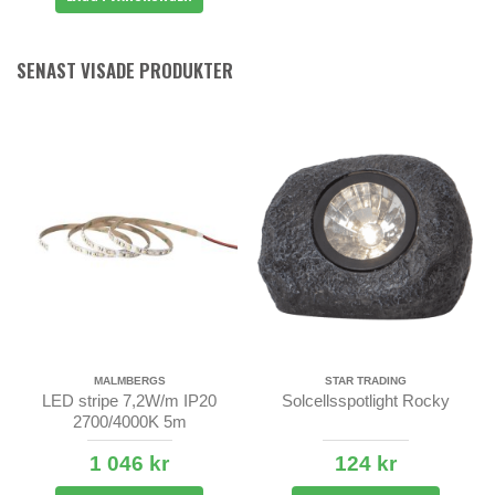
SENAST VISADE PRODUKTER
MALMBERGS
STAR TRADING
LED stripe 7,2W/m IP20
Solcellsspotlight Rocky
2700/4000K 5m
1 046 kr
124 kr