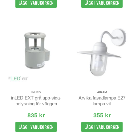
LÄGG I VARUKORGEN
LÄGG I VARUKORGEN
INLED
AIRAM
inLED EXT grå upp-sida-
Arvika fasadlampa E27
belysning för väggen
lampa vit
835 kr
355 kr
LÄGG I VARUKORGEN
LÄGG I VARUKORGEN