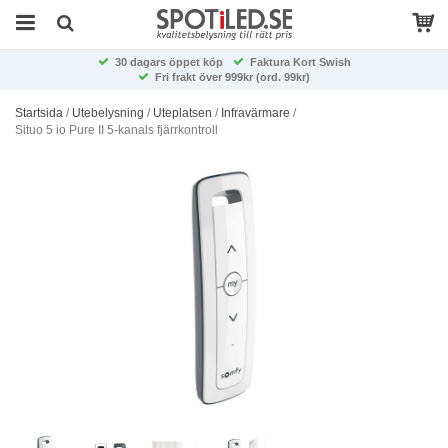
30 dagars öppet köp
Faktura Kort Swish
Fri frakt över 999kr (ord. 99kr)
Startsida
/
Utebelysning
/
Uteplatsen
/
Infravärmare
/
Situo 5 io Pure II 5-kanals fjärrkontroll