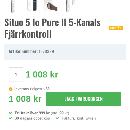
Situo 5 Io Pure II 5-Kanals
Fjärrkontroll
Artikelnummer:
1870329
1 008 kr
Leverans tidigast v36
1 008 kr
LÄGG I VARUKORGEN
Fri frakt över 999 kr
(ord. 99 kr)
30 dagars
öppet köp
Faktura, kort, Swish