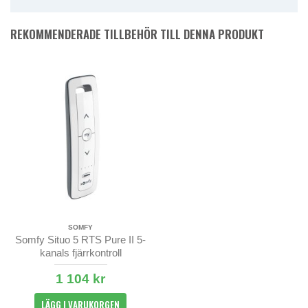
REKOMMENDERADE TILLBEHÖR TILL DENNA PRODUKT
SOMFY
Somfy Situo 5 RTS Pure II 5-
kanals fjärrkontroll
1 104 kr
LÄGG I VARUKORGEN