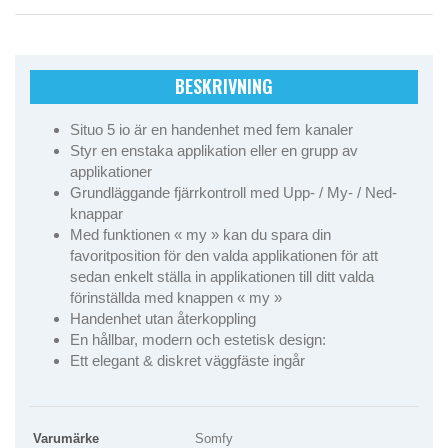
BESKRIVNING
Situo 5 io är en handenhet med fem kanaler
Styr en enstaka applikation eller en grupp av
applikationer
Grundläggande fjärrkontroll med Upp- / My- / Ned-
knappar
Med funktionen « my » kan du spara din
favoritposition för den valda applikationen för att
sedan enkelt ställa in applikationen till ditt valda
förinställda med knappen « my »
Handenhet utan återkoppling
En hållbar, modern och estetisk design:
Ett elegant & diskret väggfäste ingår
Varumärke
Somfy