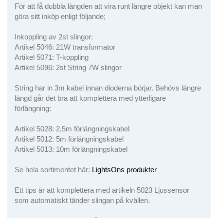
För att få dubbla längden att vira runt längre objekt kan man
göra sitt inköp enligt följande;
Inkoppling av 2st slingor:
Artikel 5046: 21W transformator
Artikel 5071: T-koppling
Artikel 5096: 2st String 7W slingor
String har in 3m kabel innan dioderna börjar. Behövs längre
längd går det bra att komplettera med ytterligare
förlängning:
Artikel 5028: 2,5m förlängningskabel
Artikel 5012: 5m förlängningskabel
Artikel 5013: 10m förlängningskabel
Se hela sortimentet här:
LightsOns produkter
Ett tips är att komplettera med artikeln 5023 Ljussensor
som automatiskt tänder slingan på kvällen.