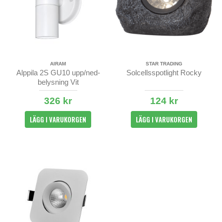
AIRAM
STAR TRADING
Alppila 2S GU10 upp/ned-
Solcellsspotlight Rocky
belysning Vit
326 kr
124 kr
LÄGG I VARUKORGEN
LÄGG I VARUKORGEN