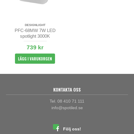
DESIGNLIGHT
PFC-68MW 7W LED
spotlight 3000K
739 kr
LÄGG I VARUKORGEN
KONTAKTA OSS
Tel. 08 410 71 111
info@spotiled.se
Följ oss!