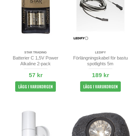
STAR TRADING
LEDIFY
Batterier C 1,5V Power
Förlängningskabel för bastu
Alkaline 2-pack
spotlights 5m
57 kr
189 kr
LÄGG I VARUKORGEN
LÄGG I VARUKORGEN