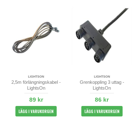
LIGHTSON
LIGHTSON
2,5m förlängningskabel -
Grenkoppling 3 uttag -
LightsOn
LightsOn
89 kr
86 kr
LÄGG I VARUKORGEN
LÄGG I VARUKORGEN