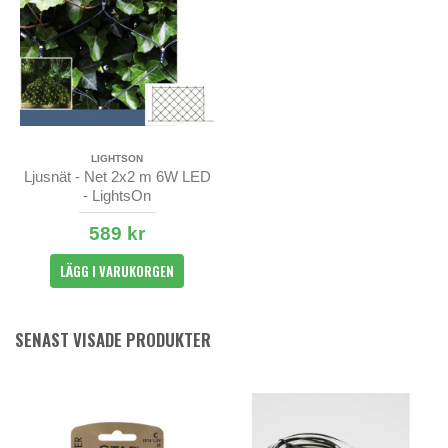
LIGHTSON
Ljusnät - Net 2x2 m 6W LED
- LightsOn
589 kr
LÄGG I VARUKORGEN
SENAST VISADE PRODUKTER