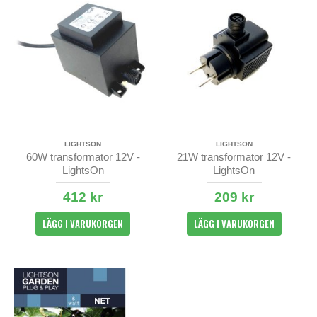
LIGHTSON
LIGHTSON
60W transformator 12V -
21W transformator 12V -
LightsOn
LightsOn
412 kr
209 kr
LÄGG I VARUKORGEN
LÄGG I VARUKORGEN