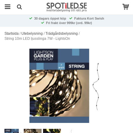
30 dagars öppet köp
Faktura Kort Swish
Fri frakt över 999kr (ord. 99kr)
Startsida
/
Utebelysning
/
Trädgårdsbelysning
/
String 10m LED ljusslinga 7W - LightsOn