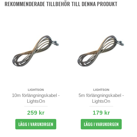
REKOMMENDERADE TILLBEHÖR TILL DENNA PRODUKT
LIGHTSON
LIGHTSON
10m förlängningskabel -
5m förlängningskabel -
LightsOn
LightsOn
259 kr
179 kr
LÄGG I VARUKORGEN
LÄGG I VARUKORGEN