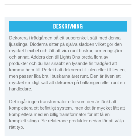
BESKRIVNING
Dekorera i trädgården på ett superenkelt sätt med denna
ljusslinga. Dioderna sitter på själva sladden vilket gör den
mycket flexibel och lätt att vira runt buskar, armeringsjärn
och annat. Addera den till LightsOns breda flora av
produkter och du har snabbt en lysande fin trädgård att
komma hem till. Perfekt att dekorera till julen eller till festen,
men passar lika bra i buskarna året runt. Den är även ett
mycket smidigt sätt att dekorera på balkongen eller runt en
handledare.
Det ingår ingen transformator eftersom den är tänkt att
komplettera ett befintligt system, men det är mycket lätt att
komplettera med en billig transformator för att få en
komplett slinga. Se relaterade produkter nedan för att välja
rätt typ.