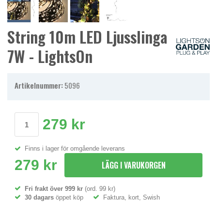
String 10m LED Ljusslinga
7W - LightsOn
Artikelnummer:
5096
279 kr
Finns i lager för omgående leverans
279 kr
LÄGG I VARUKORGEN
Fri frakt över 999 kr
(ord. 99 kr)
30 dagars
öppet köp
Faktura, kort, Swish