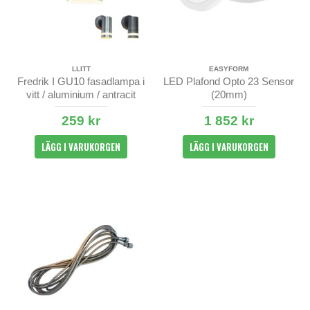
LLITT
EASYFORM
Fredrik I GU10 fasadlampa i
LED Plafond Opto 23 Sensor
vitt / aluminium / antracit
(20mm)
259 kr
1 852 kr
LÄGG I VARUKORGEN
LÄGG I VARUKORGEN