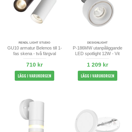
RENDL LIGHT STUDIO
DESIGNLIGHT
GU10 armatur Belenos till 1-
P-186MW utanpåliggande
fas skena - två färgval
LED spotlight 12W - Vit
710 kr
1 209 kr
LÄGG I VARUKORGEN
LÄGG I VARUKORGEN