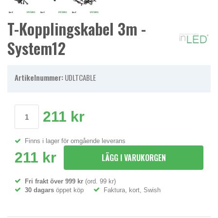
T-Kopplingskabel 3m -
System12
Artikelnummer:
UDLTCABLE
211 kr
Finns i lager för omgående leverans
211 kr
LÄGG I VARUKORGEN
Fri frakt över 999 kr
(ord. 99 kr)
30 dagars
öppet köp
Faktura, kort, Swish