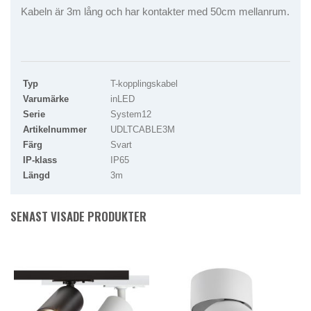
Kabeln är 3m lång och har kontakter med 50cm mellanrum.
Typ
T-kopplingskabel
Varumärke
inLED
Serie
System12
Artikelnummer
UDLTCABLE3M
Färg
Svart
IP-klass
IP65
Längd
3m
SENAST VISADE PRODUKTER