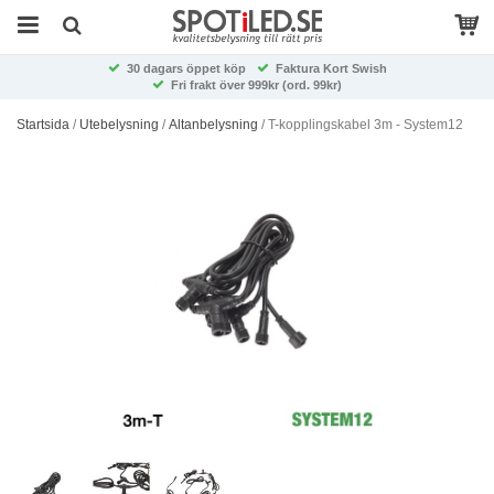
30 dagars öppet köp
Faktura Kort Swish
Fri frakt över 999kr (ord. 99kr)
Startsida
/
Utebelysning
/
Altanbelysning
/
T-kopplingskabel 3m - System12