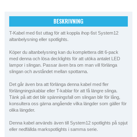
BESKRIVNING
T-Kabel med 6st uttag för att koppla ihop 6st System12
altanbelysning eller spotlights.
Köper du altanbelysning kan du komplettera ditt 6-pack
med denna och lösa decklights för att utöka antalet LED
lampor i slingan. Passar även bra om man vill förlänga
slingan och avståndet mellan spottarna.
Det går även bra att förlänga denna kabel med fler
förlängningskablar eller T-kablar för att få längre slinga.
Tänk på att det blir spänningsfall om slingan blir för lång,
konsultera oss gärna angående vilka längder som gäller för
olika längder.
Denna kabel används även till System12 spotlights på spjut
eller nedfällda markspotlights i samma serie.