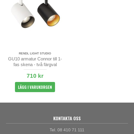
RENDL LIGHT STUDIO
GU10 armatur Connor till 1-
fas skena - två färgval
710 kr
LÄGG I VARUKORGEN
KONTAKTA OSS
Tel. 08 410 71 111