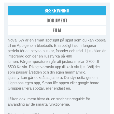
BESKRIVNING
DOKUMENT
FILM
Nova, 6W är en smart spotlight på spjut som du kan koppla
till en App genom bluetooth. En spotlight som fungerar
perfekt för att belysa buskar, fasader och träd. Ljuskällan är
integrerad och ger en ljusstyrka på 480
lumen. Färgtemperaturen går att justera mellan 2700 till
6500 Kelvin. Riktigt varmvitt upp till kallt vitt ljus. Välj det
som passar årstiden och din egen hemmamiljö.
Ljusstyrkan går också att justera. Du styr detta genom
Lightsons egen app, Smart life appen eller google home.
Gruppera flera spottar, eller endast en.
I fliken dokument hittar du en snabbstartsguide för
använding av de smarta funktionerna.