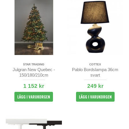
STAR TRADING
COTTEX
Julgran New Quebec -
Pablo Bordslampa 36cm
150/180/210cm
svart
1 152 kr
249 kr
LÄGG I VARUKORGEN
LÄGG I VARUKORGEN