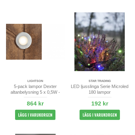
LIGHTSON
STAR TRADING
5-pack lampor Dexter
LED ljusslinga Serie Microled
altanbelysning 5 x 0,5W -
180 lampor
LightsOn
864 kr
192 kr
LÄGG I VARUKORGEN
LÄGG I VARUKORGEN