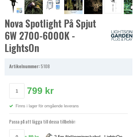
Nova Spotlight På Spjut
6W 2700-6000K -
LightsOn
Artikelnummer:
5108
799 kr
Finns i lager för omgående leverans
Passa på att lägga till dessa tillbehör:
+
89 kr
2,5m förlängningskabel - LightsOn