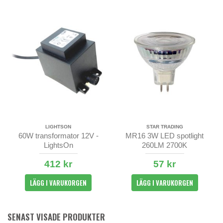
LIGHTSON
STAR TRADING
60W transformator 12V -
MR16 3W LED spotlight
LightsOn
260LM 2700K
412 kr
57 kr
LÄGG I VARUKORGEN
LÄGG I VARUKORGEN
SENAST VISADE PRODUKTER