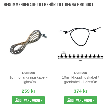
REKOMMENDERADE TILLBEHÖR TILL DENNA PRODUKT
LIGHTSON
LIGHTSON
10m förlängningskabel -
10m T-kopplingskabel /
LightsOn
grenkabel - LightsOn
259 kr
374 kr
LÄGG I VARUKORGEN
LÄGG I VARUKORGEN