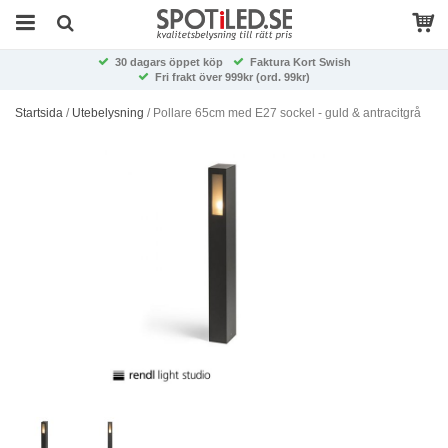
30 dagars öppet köp
Faktura Kort Swish
Fri frakt över 999kr (ord. 99kr)
Startsida
/
Utebelysning
/
Pollare 65cm med E27 sockel - guld & antracitgrå