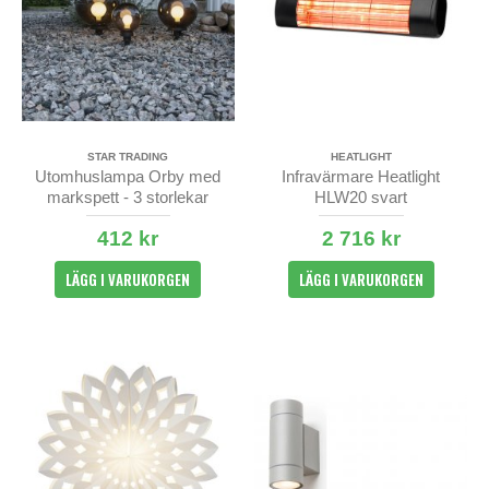
STAR TRADING
HEATLIGHT
Utomhuslampa Orby med
Infravärmare Heatlight
markspett - 3 storlekar
HLW20 svart
412 kr
2 716 kr
LÄGG I VARUKORGEN
LÄGG I VARUKORGEN