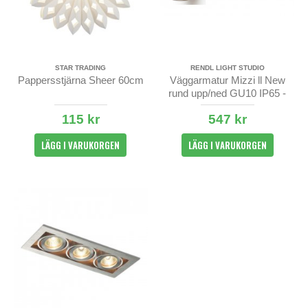
STAR TRADING
RENDL LIGHT STUDIO
Pappersstjärna Sheer 60cm
Väggarmatur Mizzi ll New
rund upp/ned GU10 IP65 -
silvergrå
115 kr
547 kr
LÄGG I VARUKORGEN
LÄGG I VARUKORGEN