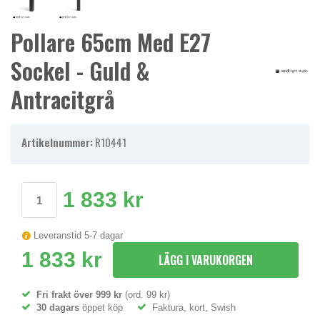
Pollare 65cm Med E27
Sockel - Guld &
Antracitgrå
Artikelnummer:
R10441
1 833 kr
Leveranstid 5-7 dagar
1 833 kr
LÄGG I VARUKORGEN
Fri frakt över 999 kr
(ord. 99 kr)
30 dagars
öppet köp
Faktura, kort, Swish