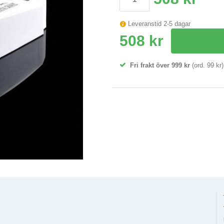
Leveranstid 2-5 dagar
508 kr
Fri frakt över 999 kr
(ord. 99 kr)