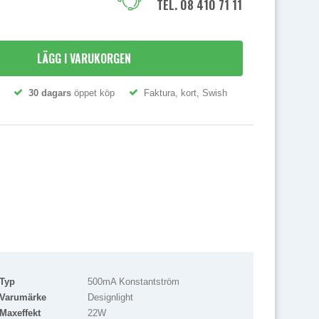
TEL. 08 410 71 111
LÄGG I VARUKORGEN
30 dagars
öppet köp
Faktura, kort, Swish
Typ
500mA Konstantström
Varumärke
Designlight
Maxeffekt
22W