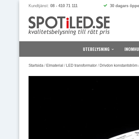
Kundtjänst:
08 - 410 71 111
30 dagars öppe
UTEBELYSNING
INOMHU
Startsida
/
Elmaterial
/
LED transformator
/
Drivdon konstantström