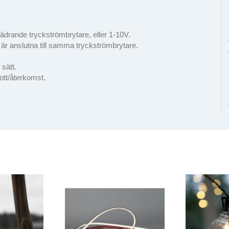
fjädrande tryckströmbrytare, eller 1-10V.
 är anslutna till samma tryckströmbrytare.
 sätt.
ott/återkomst.