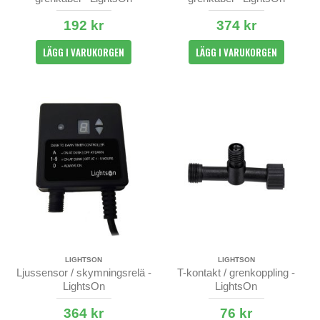
192 kr
374 kr
LÄGG I VARUKORGEN
LÄGG I VARUKORGEN
LIGHTSON
LIGHTSON
Ljussensor / skymningsrelä -
T-kontakt / grenkoppling -
LightsOn
LightsOn
364 kr
76 kr