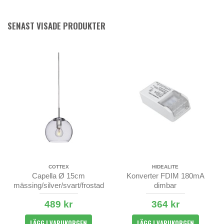
SENAST VISADE PRODUKTER
COTTEX
HIDEALITE
Capella Ø 15cm
Konverter FDIM 180mA
mässing/silver/svart/frostad
dimbar
489 kr
364 kr
LÄGG I VARUKORGEN
LÄGG I VARUKORGEN