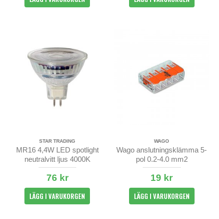
STAR TRADING
WAGO
MR16 4,4W LED spotlight
Wago anslutningsklämma 5-
neutralvitt ljus 4000K
pol 0.2-4.0 mm2
76 kr
19 kr
LÄGG I VARUKORGEN
LÄGG I VARUKORGEN