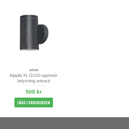
AIRAM
Alppila XL GU10 upp/ned-
belysning antracit
508 kr
LÄGG I VARUKORGEN