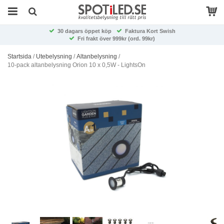
30 dagars öppet köp
Faktura Kort Swish
Fri frakt över 999kr (ord. 99kr)
Startsida
/
Utebelysning
/
Altanbelysning
/
10-pack altanbelysning Orion 10 x 0,5W - LightsOn