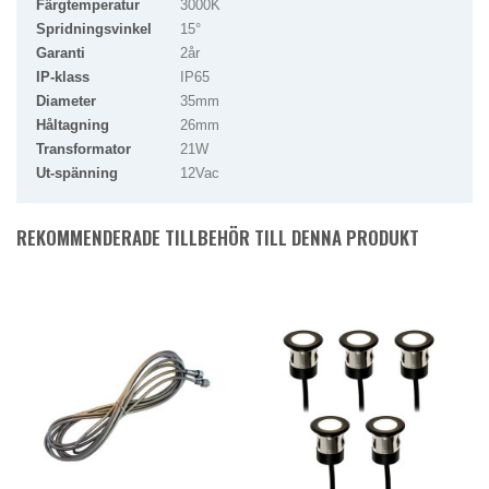
Färgtemperatur
3000K
Spridningsvinkel
15°
Garanti
2år
IP-klass
IP65
Diameter
35mm
Håltagning
26mm
Transformator
21W
Ut-spänning
12Vac
REKOMMENDERADE TILLBEHÖR TILL DENNA PRODUKT