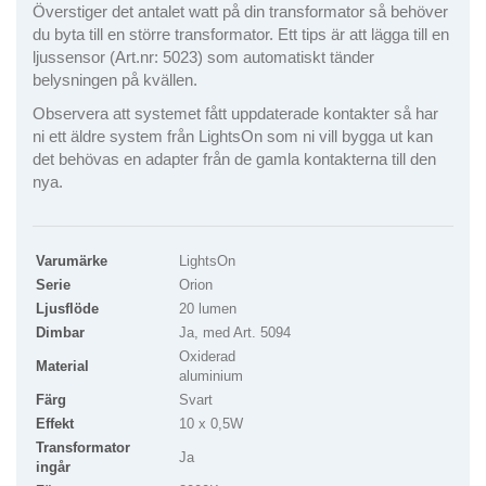
Överstiger det antalet watt på din transformator så behöver
du byta till en större transformator. Ett tips är att lägga till en
ljussensor (Art.nr: 5023) som automatiskt tänder
belysningen på kvällen.
Observera att systemet fått uppdaterade kontakter så har
ni ett äldre system från LightsOn som ni vill bygga ut kan
det behövas en adapter från de gamla kontakterna till den
nya.
Varumärke
LightsOn
Serie
Orion
Ljusflöde
20 lumen
Dimbar
Ja, med Art. 5094
Oxiderad
Material
aluminium
Färg
Svart
Effekt
10 x 0,5W
Transformator
Ja
ingår