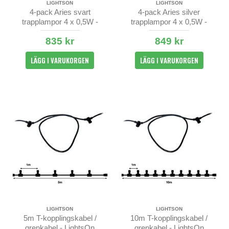
LIGHTSON
LIGHTSON
4-pack Aries svart
4-pack Aries silver
trapplampor 4 x 0,5W -
trapplampor 4 x 0,5W -
LightsOn
LightsOn
835 kr
849 kr
LÄGG I VARUKORGEN
LÄGG I VARUKORGEN
LIGHTSON
LIGHTSON
5m T-kopplingskabel /
10m T-kopplingskabel /
grenkabel - LightsOn
grenkabel - LightsOn