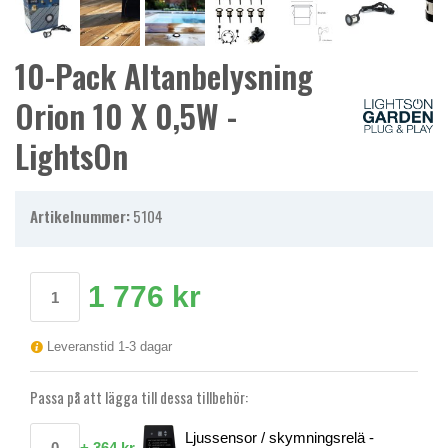
10-Pack Altanbelysning
Orion 10 X 0,5W -
LightsOn
Artikelnummer:
5104
1 776 kr
Leveranstid 1-3 dagar
Passa på att lägga till dessa tillbehör:
Ljussensor / skymningsrelä -
+
364 kr