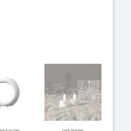
DER ELECTRIC
STAR TRADING