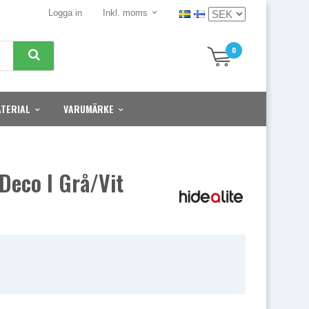
Logga in
Inkl. moms
0
TERIAL
VARUMÄRKE
Deco I Grå/vit