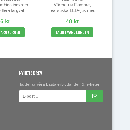
mbinationsram
Värmeljus Flamme,
 flera färgval
realistiska LED-ljus med
timer 2-pack
6 kr
48 kr
 VARUKORGEN
LÄGG I VARUKORGEN
NYHETSBREV
Ta del av våra bästa erbjudanden & nyheter!