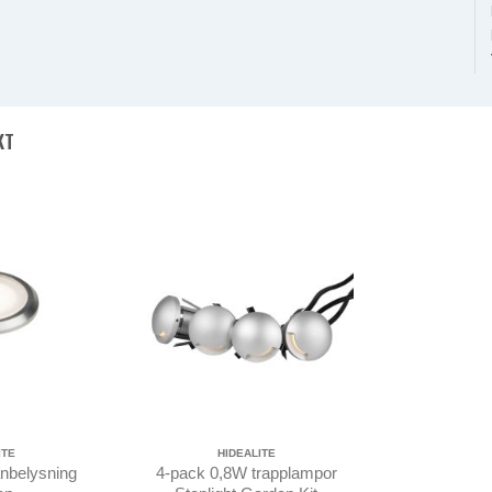
KT
ITE
HIDEALITE
nbelysning
4-pack 0,8W trapplampor