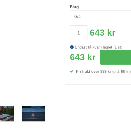
Färg
643 kr
Endast få kvar i lagret (1 st)
643 kr
Fri frakt över 999 kr
(ord. 99 kr)