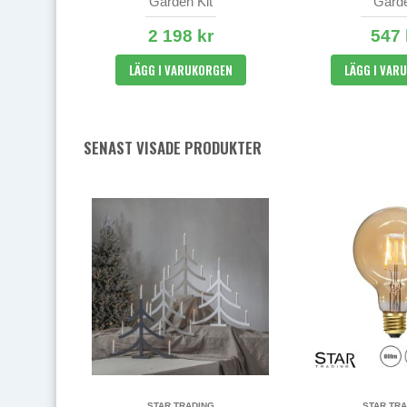
Garden Kit
Gard
2 198 kr
547 
LÄGG I VARUKORGEN
LÄGG I VAR
SENAST VISADE PRODUKTER
STAR TRADING
STAR TRA