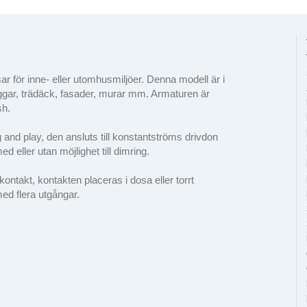
 för inne- eller utomhusmiljöer. Denna modell är i
väggar, trädäck, fasader, murar mm. Armaturen är
sh.
 and play, den ansluts till konstantströms drivdon
 eller utan möjlighet till dimring.
kt, kontakten placeras i dosa eller torrt
ed flera utgångar.