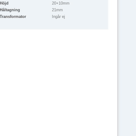
Höjd
20+10mm
Håltagning
21mm
Transformator
Ingår ej