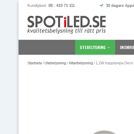
Kundtjänst:
08 - 410 71 111
30 dagars öppe
UTEBELYSNING
INOMHU
Startsida
/
Utebelysning
/
Altanbelysning
/
1,2W trapplampa Deco I