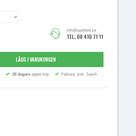
info@spotiled.se
TEL. 08 410 71 111
LÄGG I VARUKORGEN
30 dagars
öppet köp
Faktura, kort, Swish