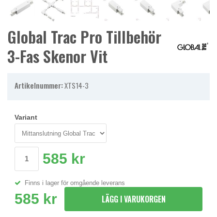
Global Trac Pro Tillbehör
3-Fas Skenor Vit
Artikelnummer:
XTS14-3
Variant
585 kr
Finns i lager för omgående leverans
585 kr
LÄGG I VARUKORGEN