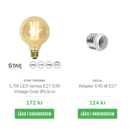
STAR TRADING
GELIA
3,7W LED-lampa E27 G95
Adapter E40 till E27
Vintage Gold Ø9,5cm
172 kr
124 kr
LÄGG I VARUKORGEN
LÄGG I VARUKORGEN