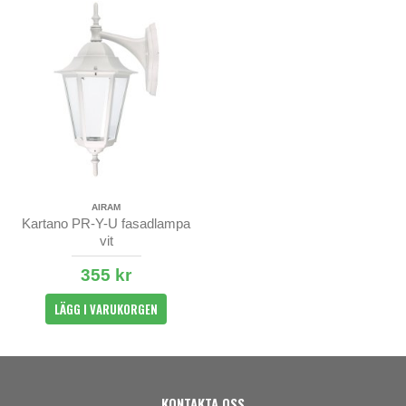
AIRAM
Kartano PR-Y-U fasadlampa
vit
355 kr
LÄGG I VARUKORGEN
KONTAKTA OSS