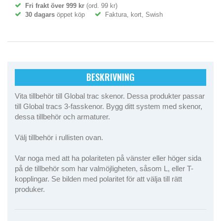
Fri frakt över 999 kr
(ord. 99 kr)
30 dagars
öppet köp
Faktura, kort, Swish
BESKRIVNING
Vita tillbehör till Global trac skenor. Dessa produkter passar
till Global tracs 3-fasskenor. Bygg ditt system med skenor,
dessa tillbehör och armaturer.
Välj tillbehör i rullisten ovan.
Var noga med att ha polariteten på vänster eller höger sida
på de tillbehör som har valmöjligheten, såsom L, eller T-
kopplingar. Se bilden med polaritet för att välja till rätt
produker.