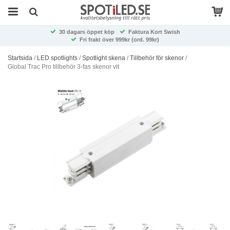
30 dagars öppet köp
Faktura Kort Swish
Fri frakt över 999kr (ord. 99kr)
Startsida
/
LED spotlights
/
Spotlight skena
/
Tillbehör för skenor
/
Global Trac Pro tillbehör 3-fas skenor vit