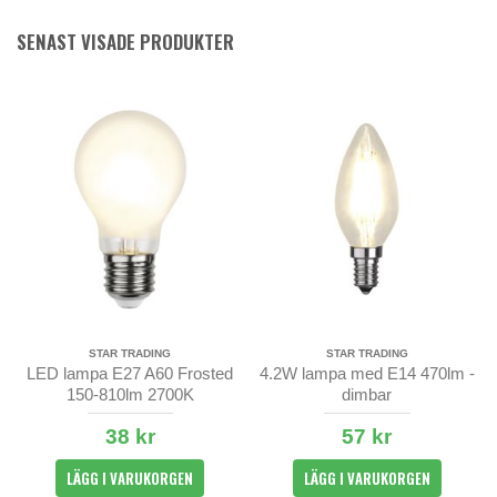
SENAST VISADE PRODUKTER
STAR TRADING
STAR TRADING
LED lampa E27 A60 Frosted
4.2W lampa med E14 470lm -
150-810lm 2700K
dimbar
38 kr
57 kr
LÄGG I VARUKORGEN
LÄGG I VARUKORGEN