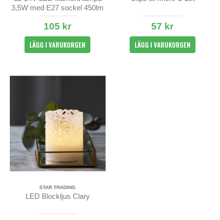
3,5W med E27 sockel 450lm
105 kr
57 kr
LÄGG I VARUKORGEN
LÄGG I VARUKORGEN
STAR TRADING
LED Blockljus Clary