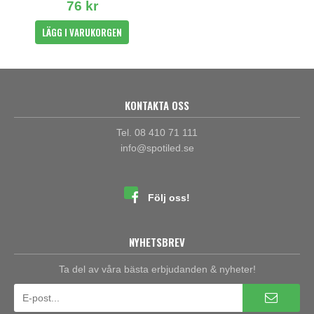
76 kr
LÄGG I VARUKORGEN
KONTAKTA OSS
Tel. 08 410 71 111
info@spotiled.se
Följ oss!
NYHETSBREV
Ta del av våra bästa erbjudanden & nyheter!