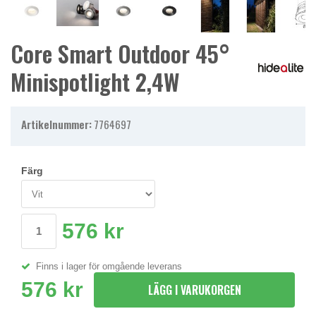
Core Smart Outdoor 45°
Minispotlight 2,4W
Artikelnummer:
7764697
Färg
576 kr
Finns i lager för omgående leverans
576 kr
LÄGG I VARUKORGEN