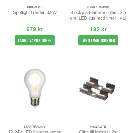
HIDEALITE
STAR TRADING
Spotlight Garden 0,8W
Blockljus Flamme i glas 12,5
cm, LED-ljus med timer - välj
färg
979 kr
192 kr
LÄGG I VARUKORGEN
LÄGG I VARUKORGEN
STAR TRADING
HIDEALITE
12-24V LED filament lampa
Clips till Micro U 2st