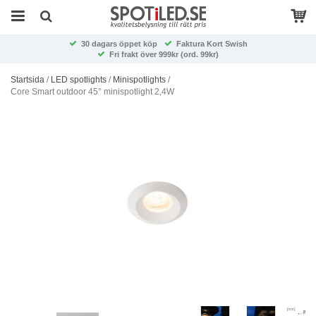
30 dagars öppet köp
Faktura Kort Swish
Fri frakt över 999kr (ord. 99kr)
Startsida
/
LED spotlights
/
Minispotlights
/
Core Smart outdoor 45° minispotlight 2,4W