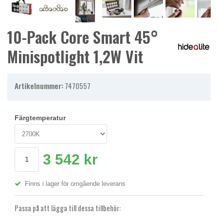
10-Pack Core Smart 45°
Minispotlight 1,2W Vit
Artikelnummer:
7470557
Färgtemperatur
3 542 kr
Finns i lager för omgående leverans
Passa på att lägga till dessa tillbehör: