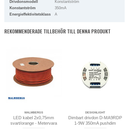
Drivdonsmodell
Konstantström
Konstantström
350mA
Energieffektivitetsklass
A
REKOMMENDERADE TILLBEHÖR TILL DENNA PRODUKT
MALMBERGS
DESIGNLIGHT
LED kabel 2x0,75mm
Dimbart drivdon D-MA9RDP
svart/orange - Metervara
1-9W 350mA pushdim