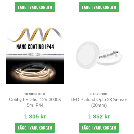
LÄGG I VARUKORGEN
LÄGG I VARUKORGEN
DESIGNLIGHT
EASYFORM
Cobby LED-list 12V 3000K
LED Plafond Opto 23 Sensor
5m IP44
(20mm)
1 305 kr
1 852 kr
LÄGG I VARUKORGEN
LÄGG I VARUKORGEN