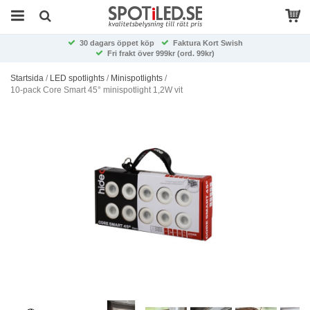
30 dagars öppet köp
Faktura Kort Swish
Fri frakt över 999kr (ord. 99kr)
Startsida
/
LED spotlights
/
Minispotlights
/
10-pack Core Smart 45° minispotlight 1,2W vit