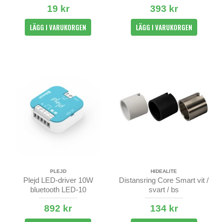
19 kr
393 kr
LÄGG I VARUKORGEN
LÄGG I VARUKORGEN
PLEJD
HIDEALITE
Plejd LED-driver 10W
Distansring Core Smart vit /
bluetooth LED-10
svart / bs
892 kr
134 kr