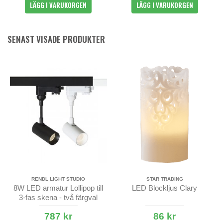
LÄGG I VARUKORGEN
LÄGG I VARUKORGEN
SENAST VISADE PRODUKTER
RENDL LIGHT STUDIO
STAR TRADING
8W LED armatur Lollipop till
LED Blockljus Clary
3-fas skena - två färgval
787 kr
86 kr