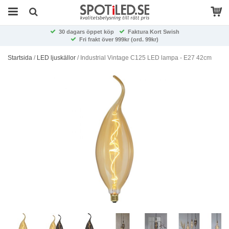
30 dagars öppet köp
Faktura Kort Swish
Fri frakt över 999kr (ord. 99kr)
Startsida
/
LED ljuskällor
/
Industrial Vintage C125 LED lampa - E27 42cm