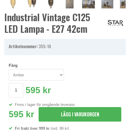
Industrial Vintage C125
LED Lampa - E27 42cm
Artikelnummer:
355-10
Färg
595 kr
Finns i lager för omgående leverans
595 kr
LÄGG I VARUKORGEN
Fri frakt över 999 kr
(ord. 99 kr)