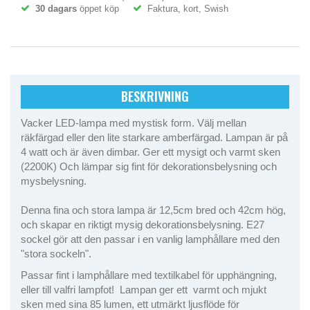
30 dagars
öppet köp
Faktura, kort, Swish
BESKRIVNING
Vacker LED-lampa med mystisk form. Välj mellan
räkfärgad eller den lite starkare amberfärgad. Lampan är på
4 watt och är även dimbar. Ger ett mysigt och varmt sken
(2200K) Och lämpar sig fint för dekorationsbelysning och
mysbelysning.
Denna fina och stora lampa är 12,5cm bred och 42cm hög,
och skapar en riktigt mysig dekorationsbelysning. E27
sockel gör att den passar i en vanlig lamphållare med den
"stora sockeln".
Passar fint i lamphållare med textilkabel för upphängning,
eller till valfri lampfot! Lampan ger ett varmt och mjukt
sken med sina 85 lumen, ett utmärkt ljusflöde för