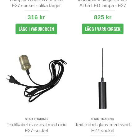
E27 sockel - olika färger
A165 LED lampa - E27
16,5cm
316 kr
825 kr
LÄGG I VARUKORGEN
LÄGG I VARUKORGEN
STAR TRADING
STAR TRADING
Textilkabel classical med oxid
Textilkabel glans med svart
E27-sockel
E27-sockel