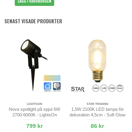
LÄGG I VARUKORGEN
SENAST VISADE PRODUKTER
LIGHTSON
STAR TRADING
Nova spotlight på spjut 6W
1,5W 2100K LED lampa för
2700-6000K - LightsOn
dekoration 4,5cm - Soft Glow
- dimbar
799 kr
86 kr