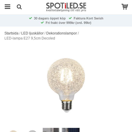
30 dagars öppet köp
Faktura Kort Swish
Fri frakt över 999kr (ord. 99kr)
Startsida
/
LED ljuskällor
/
Dekorationslampor
/
LED-lampa E27 9,5cm Decoled