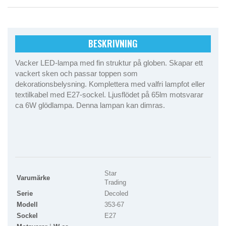
BESKRIVNING
Vacker LED-lampa med fin struktur på globen. Skapar ett
vackert sken och passar toppen som
dekorationsbelysning. Komplettera med valfri lampfot eller
textilkabel med E27-sockel. Ljusflödet på 65lm motsvarar
ca 6W glödlampa. Denna lampan kan dimras.
Star
Varumärke
Trading
Serie
Decoled
Modell
353-67
Sockel
E27