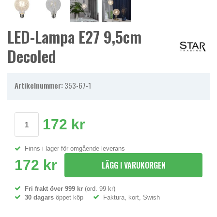
LED-Lampa E27 9,5cm
Decoled
Artikelnummer:
353-67-1
172 kr
Finns i lager för omgående leverans
172 kr
LÄGG I VARUKORGEN
Fri frakt över 999 kr
(ord. 99 kr)
30 dagars
öppet köp
Faktura, kort, Swish