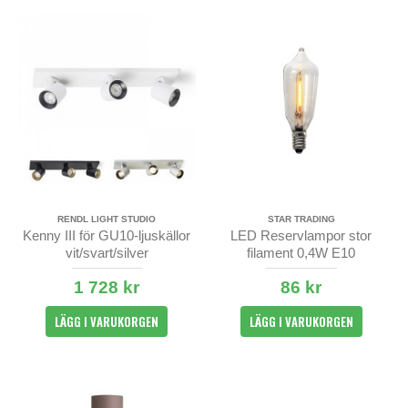
RENDL LIGHT STUDIO
STAR TRADING
Kenny III för GU10-ljuskällor
LED Reservlampor stor
vit/svart/silver
filament 0,4W E10
1 728 kr
86 kr
LÄGG I VARUKORGEN
LÄGG I VARUKORGEN