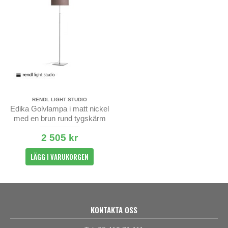
RENDL LIGHT STUDIO
Edika Golvlampa i matt nickel
med en brun rund tygskärm
2 505 kr
LÄGG I VARUKORGEN
KONTAKTA OSS