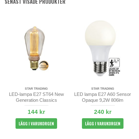
SENAST VISADE PRODUKTER
STAR TRADING
STAR TRADING
LED-lampa E27 ST64 New
LED lampa E27 A60 Sensor
Generation Classics
Opaque 9,2W 806lm
144 kr
240 kr
LÄGG I VARUKORGEN
LÄGG I VARUKORGEN