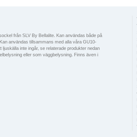
sockel från SLV By Bellalite. Kan användas både på
d. Kan användas tillsammans med alla våra GU10-
t ljuskälla inte ingår, se relaterade produkter nedan
avelbelysning eller som väggbelysning. Finns även i