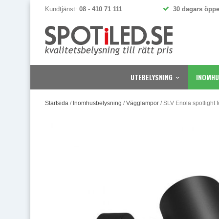
Kundtjänst:
08 - 410 71 111
30 dagars öppe
UTEBELYSNING
INOMHU
Startsida
/
Inomhusbelysning
/
Vägglampor
/
SLV Enola spotlight f