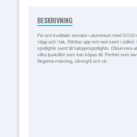
BESKRIVNING
Fin och kvalitativ armatur i aluminium med GU10-
vägg och i tak. Riktbar upp och ned samt i sidle
spotlights samt till halogenspotlights. Observera at
vilka ljuskällor som kan köpas till. Perfekt som t
färgerna mässing, silvergrå och vit.