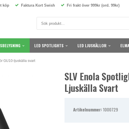
t köp
Faktura Kort Swish
Fri frakt över 999kr (ord. 99kr)
SBELYSNING
LED SPOTLIGHTS
LED LJUSKÄLLOR
ELMA
ör GU10-ljuskälla svart
SLV Enola Spotlig
Ljuskälla Svart
Artikelnummer:
1000729