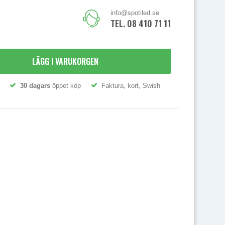
info@spotiled.se
TEL. 08 410 71 111
LÄGG I VARUKORGEN
30 dagars
öppet köp
Faktura, kort, Swish