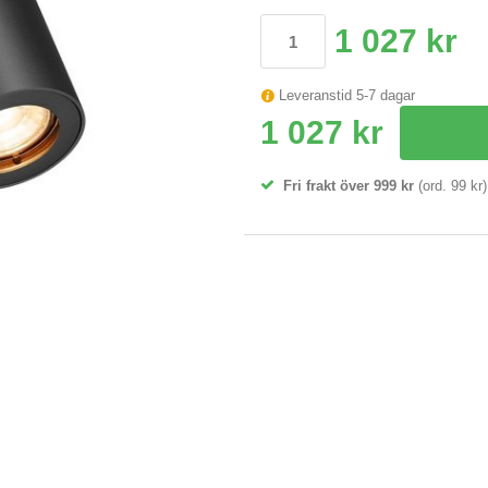
1 027 kr
Leveranstid 5-7 dagar
1 027 kr
Fri frakt över 999 kr
(ord. 99 kr)