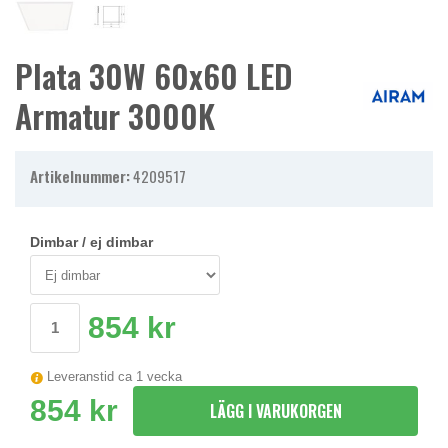
Plata 30W 60x60 LED
Armatur 3000K
Artikelnummer:
4209517
Dimbar / ej dimbar
854 kr
Leveranstid ca 1 vecka
854 kr
LÄGG I VARUKORGEN