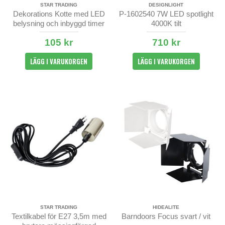
STAR TRADING
DESIGNLIGHT
Dekorations Kotte med LED
P-1602540 7W LED spotlight
belysning och inbyggd timer
4000K tilt
105 kr
710 kr
LÄGG I VARUKORGEN
LÄGG I VARUKORGEN
STAR TRADING
HIDEALITE
Textilkabel för E27 3,5m med
Barndoors Focus svart / vit