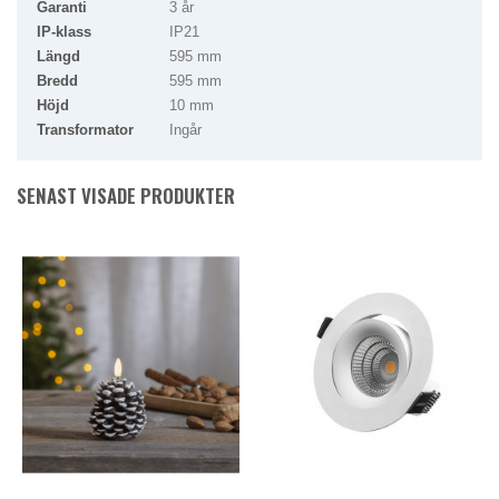
Garanti
3 år
IP-klass
IP21
Längd
595 mm
Bredd
595 mm
Höjd
10 mm
Transformator
Ingår
SENAST VISADE PRODUKTER