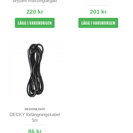
brytare mässingfärgad
220 kr
201 kr
LÄGG I VARUKORGEN
LÄGG I VARUKORGEN
DESIGNLIGHT
DECKY förlängningskabel
5m
86 kr