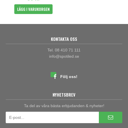
LÄGG I VARUKORGEN
KONTAKTA OSS
Tel. 08 410 71 111
info@spotiled.se
Följ oss!
NYHETSBREV
Ta del av våra bästa erbjudanden & nyheter!