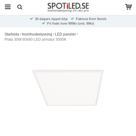
30 dagars öppet köp
Faktura Kort Swish
Fri frakt över 999kr (ord. 99kr)
Startsida
/
Inomhusbelysning
/
LED paneler
/
Plata 30W 60x60 LED armatur 3000K