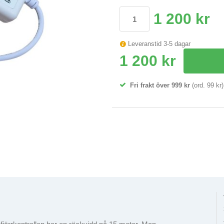
1 200 kr
Leveranstid 3-5 dagar
1 200 kr
Fri frakt över 999 kr
(ord. 99 kr)