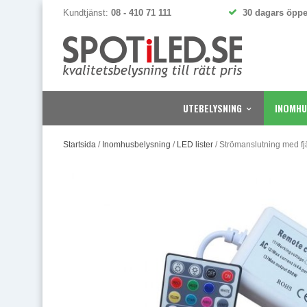
Kundtjänst:
08 - 410 71 111
30 dagars öppe
UTEBELYSNING
INOMHU
Startsida
/
Inomhusbelysning
/
LED lister
/
Strömanslutning med fj