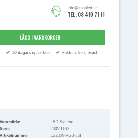
info@spotiled.se
TEL. 08 410 71 111
LÄGG I VARUKORGEN
30 dagars
öppet köp
Faktura, kort, Swish
Varumärke
LED System
Serie
230V LED
Artikelnummer
LS230V-RGB-ctrl