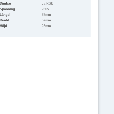
Dimbar
Ja RGB
Spänning
230V
Längd
87mm
Bredd
67mm
Höjd
28mm